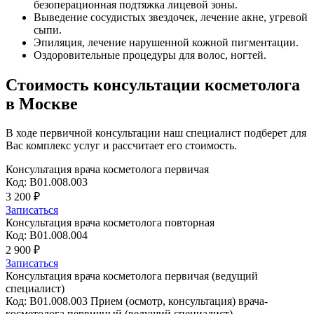
безоперационная подтяжка лицевой зоны.
Выведение сосудистых звездочек, лечение акне, угревой
сыпи.
Эпиляция, лечение нарушенной кожной пигментации.
Оздоровительные процедуры для волос, ногтей.
Стоимость консультации косметолога
в Москве
В ходе первичной консультации наш специалист подберет для
Вас комплекс услуг и рассчитает его стоимость.
Консультация врача косметолога первичая
Код: B01.008.003
3 200 ₽
Записаться
Консультация врача косметолога повторная
Код: B01.008.004
2 900 ₽
Записаться
Консультация врача косметолога первичая (ведущий
специалист)
Код: B01.008.003 Прием (осмотр, консультация) врача-
косметолога первичный (ведущий специалист)