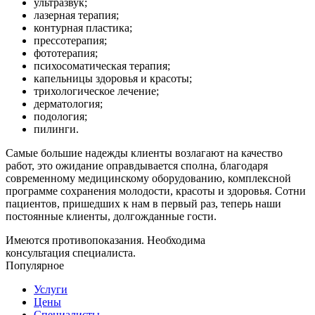
ультразвук;
лазерная терапия;
контурная пластика;
прессотерапия;
фототерапия;
психосоматическая терапия;
капельницы здоровья и красоты;
трихологическое лечение;
дерматология;
подология;
пилинги.
Самые большие надежды клиенты возлагают на качество
работ, это ожидание оправдывается сполна, благодаря
современному медицинскому оборудованию, комплексной
программе сохранения молодости, красоты и здоровья. Сотни
пациентов, пришедших к нам в первый раз, теперь наши
постоянные клиенты, долгожданные гости.
Имеются противопоказания. Необходима
консультация специалиста.
Популярное
Услуги
Цены
Специалисты