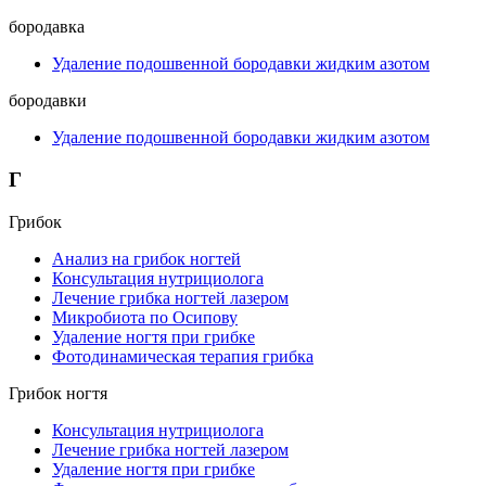
бородавка
Удаление подошвенной бородавки жидким азотом
бородавки
Удаление подошвенной бородавки жидким азотом
Г
Грибок
Анализ на грибок ногтей
Консультация нутрициолога
Лечение грибка ногтей лазером
Микробиота по Осипову
Удаление ногтя при грибке
Фотодинамическая терапия грибка
Грибок ногтя
Консультация нутрициолога
Лечение грибка ногтей лазером
Удаление ногтя при грибке