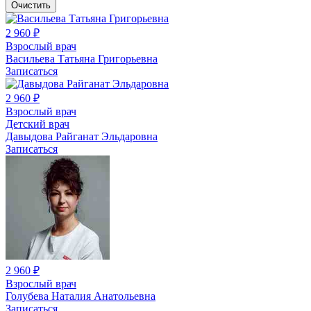
Очистить
2 960 ₽
Взрослый врач
Васильева Татьяна Григорьевна
Записаться
2 960 ₽
Взрослый врач
Детский врач
Давыдова Райганат Эльдаровна
Записаться
2 960 ₽
Взрослый врач
Голубева Наталия Анатольевна
Записаться