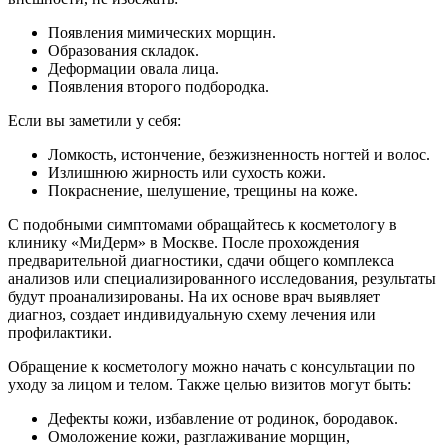
Появления мимических морщин.
Образования складок.
Деформации овала лица.
Появления второго подбородка.
Если вы заметили у себя:
Ломкость, истончение, безжизненность ногтей и волос.
Излишнюю жирность или сухость кожи.
Покраснение, шелушение, трещины на коже.
С подобными симптомами обращайтесь к косметологу в
клинику «МиДерм» в Москве. После прохождения
предварительной диагностики, сдачи общего комплекса
анализов или специализированного исследования, результаты
будут проанализированы. На их основе врач выявляет
диагноз, создает индивидуальную схему лечения или
профилактики.
Обращение к косметологу можно начать с консультации по
уходу за лицом и телом. Также целью визитов могут быть:
Дефекты кожи, избавление от родинок, бородавок.
Омоложение кожи, разглаживание морщин,