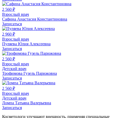
2 560 ₽
Взрослый врач
Сафина Анастасия Константиновна
Записаться
2 960 ₽
Взрослый врач
Пуляева Юлия Алексеевна
Записаться
2 560 ₽
Взрослый врач
Детский врач
Трофимова Гузель Парижовна
Записаться
2 560 ₽
Взрослый врач
Детский врач
Ломпа Татьяна Валерьевна
Записаться
Косметологи улучшают внешность, применяя специальные