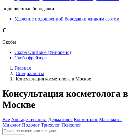
подошвенные бородавки
Удаление подошвенной бородавки жидким азотом
С
Скобы
Скоба UniBrace (Унибрейс)
Скоба фрейзера
Главная
Специалисты
Консультация косметолога в Москве
Консультация косметолога в
Москве
Все
Anti-age терапевт
Дерматолог
Косметолог
Массажист
Миколог
Подолог
Трихолог
Психолог