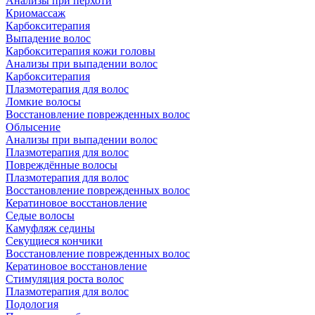
Анализы при перхоти
Криомассаж
Карбокситерапия
Выпадение волос
Карбокситерапия кожи головы
Анализы при выпадении волос
Карбокситерапия
Плазмотерапия для волос
Ломкие волосы
Восстановление поврежденных волос
Облысение
Анализы при выпадении волос
Плазмотерапия для волос
Повреждённые волосы
Плазмотерапия для волос
Восстановление поврежденных волос
Кератиновое восстановление
Седые волосы
Камуфляж седины
Секущиеся кончики
Восстановление поврежденных волос
Кератиновое восстановление
Стимуляция роста волос
Плазмотерапия для волос
Подология