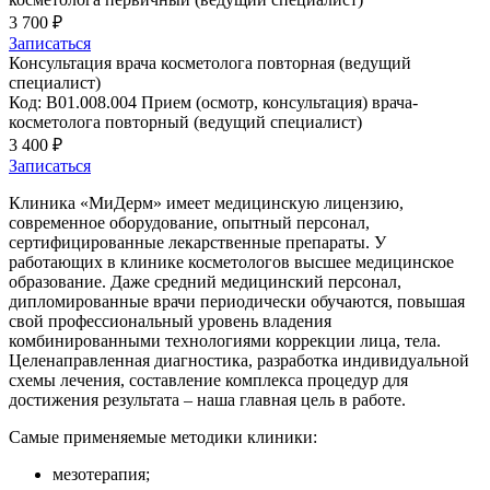
3 700 ₽
Записаться
Консультация врача косметолога повторная (ведущий
специалист)
Код: B01.008.004 Прием (осмотр, консультация) врача-
косметолога повторный (ведущий специалист)
3 400 ₽
Записаться
Клиника «МиДерм» имеет медицинскую лицензию,
современное оборудование, опытный персонал,
сертифицированные лекарственные препараты. У
работающих в клинике косметологов высшее медицинское
образование. Даже средний медицинский персонал,
дипломированные врачи периодически обучаются, повышая
свой профессиональный уровень владения
комбинированными технологиями коррекции лица, тела.
Целенаправленная диагностика, разработка индивидуальной
схемы лечения, составление комплекса процедур для
достижения результата – наша главная цель в работе.
Самые применяемые методики клиники:
мезотерапия;