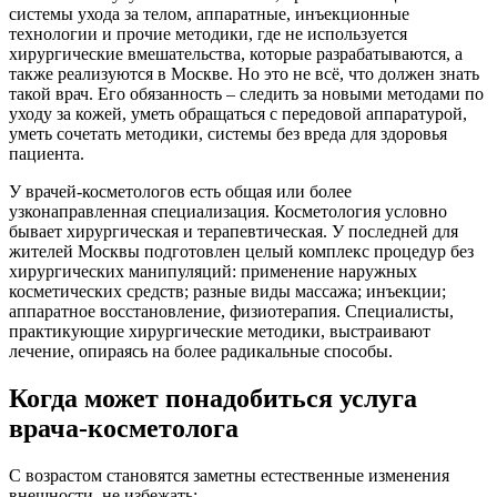
системы ухода за телом, аппаратные, инъекционные
технологии и прочие методики, где не используется
хирургические вмешательства, которые разрабатываются, а
также реализуются в Москве. Но это не всё, что должен знать
такой врач. Его обязанность – следить за новыми методами по
уходу за кожей, уметь обращаться с передовой аппаратурой,
уметь сочетать методики, системы без вреда для здоровья
пациента.
У врачей-косметологов есть общая или более
узконаправленная специализация. Косметология условно
бывает хирургическая и терапевтическая. У последней для
жителей Москвы подготовлен целый комплекс процедур без
хирургических манипуляций: применение наружных
косметических средств; разные виды массажа; инъекции;
аппаратное восстановление, физиотерапия. Специалисты,
практикующие хирургические методики, выстраивают
лечение, опираясь на более радикальные способы.
Когда может понадобиться услуга
врача-косметолога
С возрастом становятся заметны естественные изменения
внешности, не избежать: