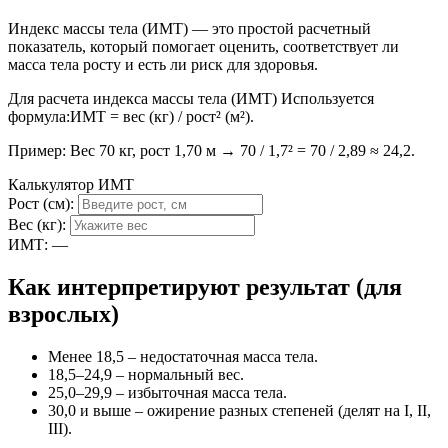
Индекс массы тела (ИМТ) — это простой расчетный
показатель, который помогает оценить, соответствует ли
масса тела росту и есть ли риск для здоровья.
Для расчета индекса массы тела (ИМТ) Используется
формула:ИМТ = вес (кг) / рост² (м²).
Пример: Вес 70 кг, рост 1,70 м → 70 / 1,7² = 70 / 2,89 ≈ 24,2.
Калькулятор ИМТ
Рост (см):
Вес (кг):
ИМТ:
—
Как интерпретируют результат (для
взрослых)
Менее 18,5 – недостаточная масса тела.
18,5–24,9 – нормальный вес.
25,0–29,9 – избыточная масса тела.
30,0 и выше – ожирение разных степеней (делят на I, II,
III).