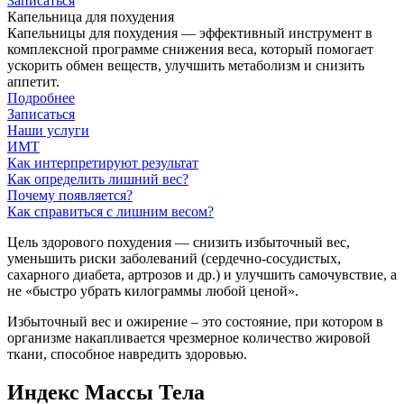
Записаться
Капельница для похудения
Капельницы для похудения — эффективный инструмент в
комплексной программе снижения веса, который помогает
ускорить обмен веществ, улучшить метаболизм и снизить
аппетит.
Подробнее
Записаться
Наши услуги
ИМТ
Как интерпретируют результат
Как определить лишний вес?
Почему появляется?
Как справиться с лишним весом?
Цель здорового похудения — снизить избыточный вес,
уменьшить риски заболеваний (сердечно‑сосудистых,
сахарного диабета, артрозов и др.) и улучшить самочувствие, а
не «быстро убрать килограммы любой ценой».
Избыточный вес и ожирение – это состояние, при котором в
организме накапливается чрезмерное количество жировой
ткани, способное навредить здоровью.
Индекс Массы Тела