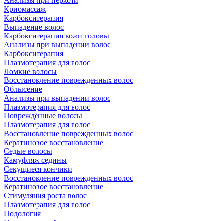
Анализы при перхоти
Криомассаж
Карбокситерапия
Выпадение волос
Карбокситерапия кожи головы
Анализы при выпадении волос
Карбокситерапия
Плазмотерапия для волос
Ломкие волосы
Восстановление поврежденных волос
Облысение
Анализы при выпадении волос
Плазмотерапия для волос
Повреждённые волосы
Плазмотерапия для волос
Восстановление поврежденных волос
Кератиновое восстановление
Седые волосы
Камуфляж седины
Секущиеся кончики
Восстановление поврежденных волос
Кератиновое восстановление
Стимуляция роста волос
Плазмотерапия для волос
Подология