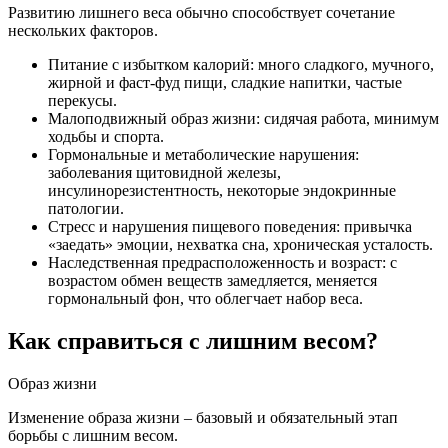
Развитию лишнего веса обычно способствует сочетание
нескольких факторов.
Питание с избытком калорий: много сладкого, мучного,
жирной и фаст‑фуд пищи, сладкие напитки, частые
перекусы.
Малоподвижный образ жизни: сидячая работа, минимум
ходьбы и спорта.
Гормональные и метаболические нарушения:
заболевания щитовидной железы,
инсулинорезистентность, некоторые эндокринные
патологии.
Стресс и нарушения пищевого поведения: привычка
«заедать» эмоции, нехватка сна, хроническая усталость.
Наследственная предрасположенность и возраст: с
возрастом обмен веществ замедляется, меняется
гормональный фон, что облегчает набор веса.
Как справиться с лишним весом?
Образ жизни
Изменение образа жизни – базовый и обязательный этап
борьбы с лишним весом.