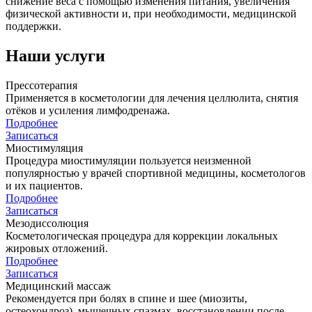
снижение веса с помощью изменения питания, увеличения
физической активности и, при необходимости, медицинской
поддержки.
Наши услуги
Прессотерапия
Применяется в косметологии для лечения целлюлита, снятия
отёков и усиления лимфодренажа.
Подробнее
Записаться
Миостимуляция
Процедура миостимуляции пользуется неизменной
популярностью у врачей спортивной медицины, косметологов
и их пациентов.
Подробнее
Записаться
Мезодиссолюция
Косметологическая процедура для коррекции локальных
жировых отложений.
Подробнее
Записаться
Медицинский массаж
Рекомендуется при болях в спине и шее (миозиты,
остеохондроз), мышечных спазмах, восстановлении после