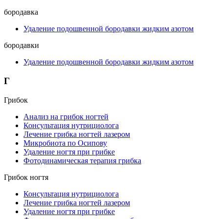
бородавка
Удаление подошвенной бородавки жидким азотом
бородавки
Удаление подошвенной бородавки жидким азотом
Г
Грибок
Анализ на грибок ногтей
Консультация нутрициолога
Лечение грибка ногтей лазером
Микробиота по Осипову
Удаление ногтя при грибке
Фотодинамическая терапия грибка
Грибок ногтя
Консультация нутрициолога
Лечение грибка ногтей лазером
Удаление ногтя при грибке