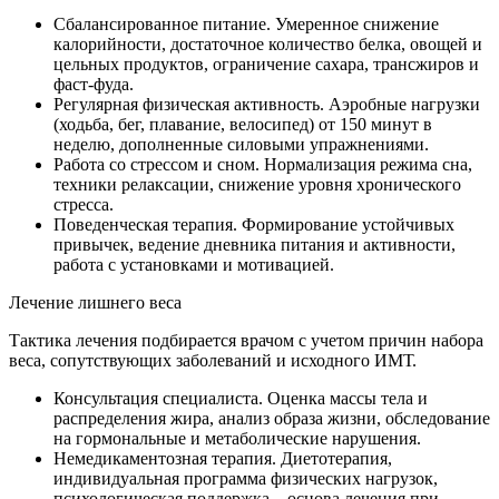
Сбалансированное питание. Умеренное снижение
калорийности, достаточное количество белка, овощей и
цельных продуктов, ограничение сахара, трансжиров и
фаст‑фуда.
Регулярная физическая активность. Аэробные нагрузки
(ходьба, бег, плавание, велосипед) от 150 минут в
неделю, дополненные силовыми упражнениями.
Работа со стрессом и сном. Нормализация режима сна,
техники релаксации, снижение уровня хронического
стресса.
Поведенческая терапия. Формирование устойчивых
привычек, ведение дневника питания и активности,
работа с установками и мотивацией.
Лечение лишнего веса
Тактика лечения подбирается врачом с учетом причин набора
веса, сопутствующих заболеваний и исходного ИМТ.
Консультация специалиста. Оценка массы тела и
распределения жира, анализ образа жизни, обследование
на гормональные и метаболические нарушения.
Немедикаментозная терапия. Диетотерапия,
индивидуальная программа физических нагрузок,
психологическая поддержка – основа лечения при