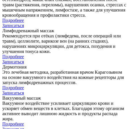
травм (растяжения, переломы), нарушениях осанки, стрессах с
мышечным напряжением, лимфостазе, а также для улучшения
кровообращения и профилактики стресса.
Подробнее
Записаться
Лимфодренажный массаж
Рекомендуется при отёках (лимфедема, после операций или
травм), целлюлите, варикозе вен (на ранних стадиях),
нарушениях микроциркуляции, для детокса, похудения и
улучшения тонуса кожи.
Подробнее
Записаться
Дермотония
Это лечебная методика, разработанная врачом Карагозьяном
на основе вакуумного воздействия на кожные рецепторы для
запуска лимфодренажных процессов.
Подробнее
Записаться
Вакуумный массаж
Вакуумное воздействие усиливает циркуляцию крови и
ускоряет обмен веществ в клетках. Благодаря этому организм
активнее выводит лишнюю жидкость и продукты распада
жира.
Подробнее