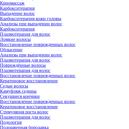
Криомассаж
Карбокситерапия
Выпадение волос
Карбокситерапия кожи головы
Анализы при выпадении волос
Карбокситерапия
Плазмотерапия для волос
Ломкие волосы
Восстановление поврежденных волос
Облысение
Анализы при выпадении волос
Плазмотерапия для волос
Повреждённые волосы
Плазмотерапия для волос
Восстановление поврежденных волос
Кератиновое восстановление
Седые волосы
Камуфляж седины
Секущиеся кончики
Восстановление поврежденных волос
Кератиновое восстановление
Стимуляция роста волос
Плазмотерапия для волос
Подология
Подошвенная бородавка