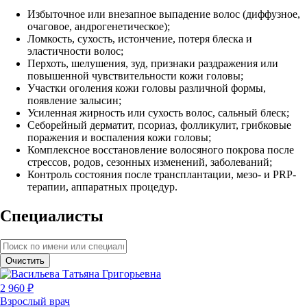
Избыточное или внезапное выпадение волос (диффузное,
очаговое, андрогенетическое);
Ломкость, сухость, истончение, потеря блеска и
эластичности волос;
Перхоть, шелушения, зуд, признаки раздражения или
повышенной чувствительности кожи головы;
Участки оголения кожи головы различной формы,
появление залысин;
Усиленная жирность или сухость волос, сальный блеск;
Себорейный дерматит, псориаз, фолликулит, грибковые
поражения и воспаления кожи головы;
Комплексное восстановление волосяного покрова после
стрессов, родов, сезонных изменений, заболеваний;
Контроль состояния после трансплантации, мезо- и PRP-
терапии, аппаратных процедур.
Специалисты
Очистить
2 960 ₽
Взрослый врач