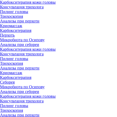
Карбокситерапия кожи головы
Консультация трихолога
Пилинг головы
Трихоскопия
Анализы при перхоти
Криомассаж
Карбокситерапия
Перхоть
Микробиота по Осипову
Анализы при себореи
Карбокситерапия кожи головы
Консультация трихолога
Пилинг головы
Трихоскопия
Анализы при перхоти
Криомассаж
Карбокситерапия
Себорея
Микробиота по Осипову
Анализы при себореи
Карбокситерапия кожи головы
Консультация трихолога
Пилинг головы
Трихоскопия
Анализы при перхоти