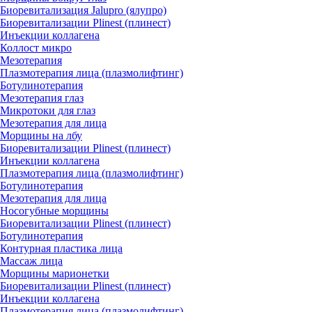
Биоревитализация Jalupro (ялупро)
Биоревитализации Plinest (плинест)
Инъекции коллагена
Коллост микро
Мезотерапия
Плазмотерапия лица (плазмолифтинг)
Ботулинотерапия
Мезотерапия глаз
Микротоки для глаз
Мезотерапия для лица
Морщины на лбу
Биоревитализации Plinest (плинест)
Инъекции коллагена
Плазмотерапия лица (плазмолифтинг)
Ботулинотерапия
Мезотерапия для лица
Носогубные морщины
Биоревитализации Plinest (плинест)
Ботулинотерапия
Контурная пластика лица
Массаж лица
Морщины марионетки
Биоревитализации Plinest (плинест)
Инъекции коллагена
Плазмотерапия лица (плазмолифтинг)