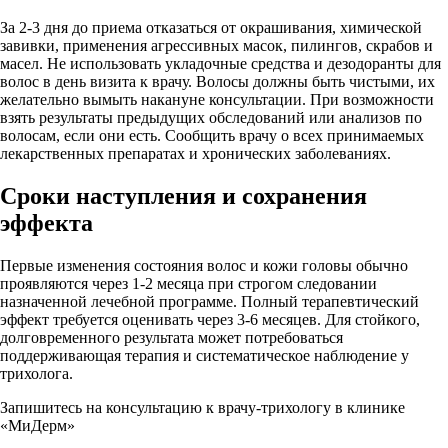
За 2-3 дня до приема отказаться от окрашивания, химической
завивки, применения агрессивных масок, пилингов, скрабов и
масел. Не использовать укладочные средства и дезодоранты для
волос в день визита к врачу. Волосы должны быть чистыми, их
желательно вымыть накануне консультации. При возможности
взять результаты предыдущих обследований или анализов по
волосам, если они есть. Сообщить врачу о всех принимаемых
лекарственных препаратах и хронических заболеваниях.
Сроки наступления и сохранения
эффекта
Первые изменения состояния волос и кожи головы обычно
проявляются через 1-2 месяца при строгом следовании
назначенной лечебной программе. Полный терапевтический
эффект требуется оценивать через 3-6 месяцев. Для стойкого,
долговременного результата может потребоваться
поддерживающая терапия и систематическое наблюдение у
трихолога.
Запишитесь на консультацию к врачу-трихологу в клинике
«МиДерм»