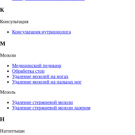
К
Консультация
Консультация нутрициолога
М
Мозоли
Медицинский педикюр
Обработка стоп
Удаление мозолей на ногах
Удаление мозолей на пальцах ног
Мозоль
Удаление стержневой мозоли
Удаление стержневой мозоли лазером
Н
Натоптыши