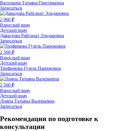
Васильева Татьяна Григорьевна
Записаться
2 960 ₽
Взрослый врач
Детский врач
Давыдова Райганат Эльдаровна
Записаться
2 560 ₽
Взрослый врач
Детский врач
Трофимова Гузель Парижовна
Записаться
2 560 ₽
Взрослый врач
Детский врач
Ломпа Татьяна Валерьевна
Записаться
Рекомендации по подготовке к
консультации