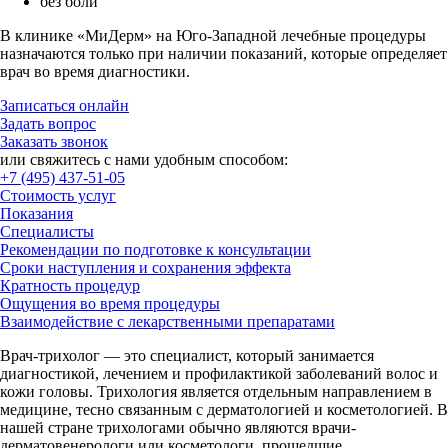
без боли
В клинике «МиДерм» на Юго-Западной лечебные процедуры
назначаются только при наличии показаний, которые определяет
врач во время диагностики.
Записаться онлайн
Задать вопрос
Заказать звонок
или свяжитесь с нами удобным способом:
+7 (495) 437-51-05
Стоимость услуг
Показания
Специалисты
Рекомендации по подготовке к консультации
Сроки наступления и сохранения эффекта
Кратность процедур
Ощущения во время процедуры
Взаимодействие с лекарственными препаратами
Врач-трихолог — это специалист, который занимается
диагностикой, лечением и профилактикой заболеваний волос и
кожи головы. Трихология является отдельным направлением в
медицине, тесно связанным с дерматологией и косметологией. В
нашей стране трихологами обычно являются врачи-
дерматовенерологи или косметологи, прошедшие