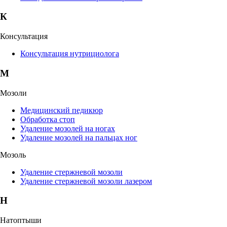
К
Консультация
Консультация нутрициолога
М
Мозоли
Медицинский педикюр
Обработка стоп
Удаление мозолей на ногах
Удаление мозолей на пальцах ног
Мозоль
Удаление стержневой мозоли
Удаление стержневой мозоли лазером
Н
Натоптыши