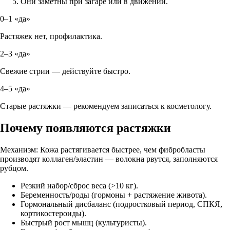
Они заметны при загаре или в движении.
0–1 «да»
Растяжек нет, профилактика.
2–3 «да»
Свежие стрии — действуйте быстро.
4–5 «да»
Старые растяжки — рекомендуем записаться к косметологу.
Почему появляются растяжки
Механизм: Кожа растягивается быстрее, чем фибробласты
производят коллаген/эластин — волокна рвутся, заполняются
рубцом.
Резкий набор/сброс веса (>10 кг).
Беременность/роды (гормоны + растяжение живота).
Гормональный дисбаланс (подростковый период, СПКЯ,
кортикостероиды).
Быстрый рост мышц (культуристы).