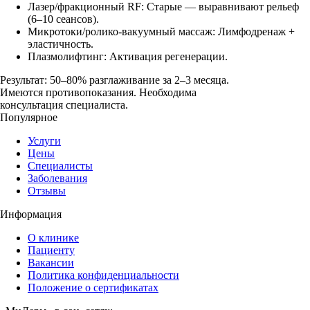
Лазер/фракционный RF: Старые — выравнивают рельеф
(6–10 сеансов).
Микротоки/ролико-вакуумный массаж: Лимфодренаж +
эластичность.
Плазмолифтинг: Активация регенерации.
Результат: 50–80% разглаживание за 2–3 месяца.
Имеются противопоказания. Необходима
консультация специалиста.
Популярное
Услуги
Цены
Специалисты
Заболевания
Отзывы
Информация
О клинике
Пациенту
Вакансии
Политика конфиденциальности
Положение о сертификатах