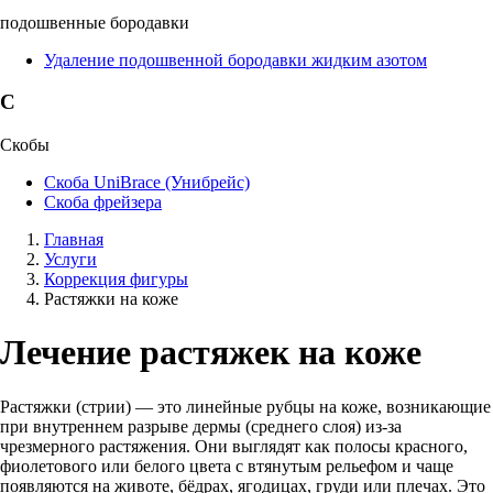
подошвенные бородавки
Удаление подошвенной бородавки жидким азотом
С
Скобы
Скоба UniBrace (Унибрейс)
Скоба фрейзера
Главная
Услуги
Коррекция фигуры
Растяжки на коже
Лечение растяжек на коже
Растяжки (стрии) — это линейные рубцы на коже, возникающие
при внутреннем разрыве дермы (среднего слоя) из-за
чрезмерного растяжения. Они выглядят как полосы красного,
фиолетового или белого цвета с втянутым рельефом и чаще
появляются на животе, бёдрах, ягодицах, груди или плечах. Это