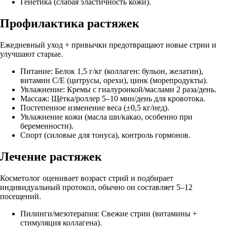
Генетика (слабая эластичность кожи).
Профилактика растяжек
Ежедневный уход + привычки предотвращают новые стрии и
улучшают старые.
Питание: Белок 1,5 г/кг (коллаген: бульон, желатин),
витамин C/E (цитрусы, орехи), цинк (морепродукты).
Увлажнение: Кремы с гиалуронкой/маслами 2 раза/день.
Массаж: Щётка/роллер 5–10 мин/день для кровотока.
Постепенное изменение веса (±0,5 кг/нед).
Увлажнение кожи (масла ши/какао, особенно при
беременности).
Спорт (силовые для тонуса), контроль гормонов.
Лечение растяжек
Косметолог оценивает возраст стрий и подбирает
индивидуальный протокол, обычно он составляет 5–12
посещений.
Пилинги/мезотерапия: Свежие стрии (витамины +
стимуляция коллагена).