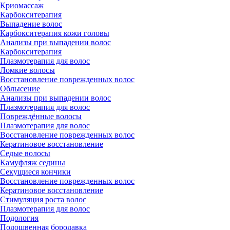
Криомассаж
Карбокситерапия
Выпадение волос
Карбокситерапия кожи головы
Анализы при выпадении волос
Карбокситерапия
Плазмотерапия для волос
Ломкие волосы
Восстановление поврежденных волос
Облысение
Анализы при выпадении волос
Плазмотерапия для волос
Повреждённые волосы
Плазмотерапия для волос
Восстановление поврежденных волос
Кератиновое восстановление
Седые волосы
Камуфляж седины
Секущиеся кончики
Восстановление поврежденных волос
Кератиновое восстановление
Стимуляция роста волос
Плазмотерапия для волос
Подология
Подошвенная бородавка