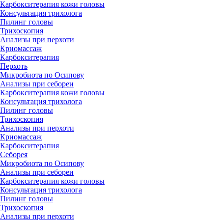
Карбокситерапия кожи головы
Консультация трихолога
Пилинг головы
Трихоскопия
Анализы при перхоти
Криомассаж
Карбокситерапия
Перхоть
Микробиота по Осипову
Анализы при себореи
Карбокситерапия кожи головы
Консультация трихолога
Пилинг головы
Трихоскопия
Анализы при перхоти
Криомассаж
Карбокситерапия
Себорея
Микробиота по Осипову
Анализы при себореи
Карбокситерапия кожи головы
Консультация трихолога
Пилинг головы
Трихоскопия
Анализы при перхоти