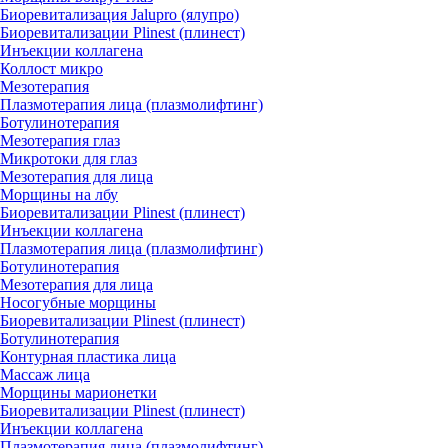
Биоревитализация Jalupro (ялупро)
Биоревитализации Plinest (плинест)
Инъекции коллагена
Коллост микро
Мезотерапия
Плазмотерапия лица (плазмолифтинг)
Ботулинотерапия
Мезотерапия глаз
Микротоки для глаз
Мезотерапия для лица
Морщины на лбу
Биоревитализации Plinest (плинест)
Инъекции коллагена
Плазмотерапия лица (плазмолифтинг)
Ботулинотерапия
Мезотерапия для лица
Носогубные морщины
Биоревитализации Plinest (плинест)
Ботулинотерапия
Контурная пластика лица
Массаж лица
Морщины марионетки
Биоревитализации Plinest (плинест)
Инъекции коллагена
Плазмотерапия лица (плазмолифтинг)