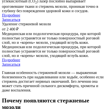
углекислотный (CO
) лазер послойно выпаривает
2
ороговевшие ткани и стержень мозоли, проникая точно в
глубину без повреждения здоровой кожи и сосудов.
Подробнее
Записаться
Удаление стержневой мозоли
от 2 400 ₽
Медицинская или подологическая процедура, при которой
полностью устраняется не только поверхностный роговой
слой, но и «корень» мозоли, уходящий вглубь кожи.
Медицинская или подологическая процедура, при которой
полностью устраняется не только поверхностный роговой
слой, но и «корень» мозоли, уходящий вглубь кожи.
Подробнее
Записаться
Главная особенность стержневой мозоли — выраженная
болезненность при надавливании или ходьбе, особенно если
стержень достигает нервных окончаний. Без лечения она
может стать причиной сильного дискомфорта, хромоты и
даже воспаления.
Почему появляются стержневые
мозоли