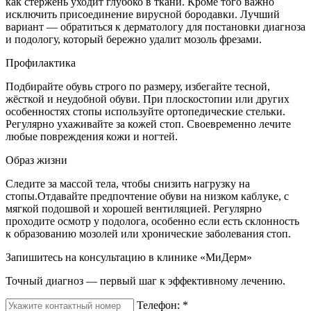
как стержень уходит глубоко в ткани. Кроме того важно
исключить присоединение вирусной бородавки. Лучший
вариант — обратиться к дерматологу для постановки диагноза
и подологу, который бережно удалит мозоль фрезами.
Профилактика
Подбирайте обувь строго по размеру, избегайте тесной,
жёсткой и неудобной обуви. При плоскостопии или других
особенностях стопы используйте ортопедические стельки.
Регулярно ухаживайте за кожей стоп. Своевременно лечите
любые повреждения кожи и ногтей.
Образ жизни
Следите за массой тела, чтобы снизить нагрузку на
стопы.Отдавайте предпочтение обуви на низком каблуке, с
мягкой подошвой и хорошей вентиляцией. Регулярно
проходите осмотр у подолога, особенно если есть склонность
к образованию мозолей или хронические заболевания стоп.
Запишитесь на консультацию в клинике «МиДерм»
Точный диагноз — первый шаг к эффективному лечению.
Телефон:
*