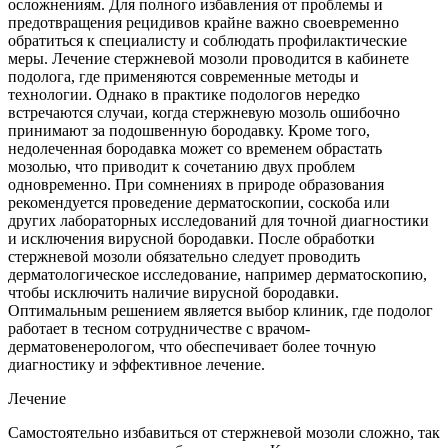
осложнениям. Для полного избавления от проблемы и
предотвращения рецидивов крайне важно своевременно
обратиться к специалисту и соблюдать профилактические
меры. Лечение стержневой мозоли проводится в кабинете
подолога, где применяются современные методы и
технологии. Однако в практике подологов нередко
встречаются случаи, когда стержневую мозоль ошибочно
принимают за подошвенную бородавку. Кроме того,
недолеченная бородавка может со временем обрастать
мозолью, что приводит к сочетанию двух проблем
одновременно. При сомнениях в природе образования
рекомендуется проведение дерматоскопии, соскоба или
других лабораторных исследований для точной диагностики
и исключения вирусной бородавки. После обработки
стержневой мозоли обязательно следует проводить
дерматологическое исследование, например дерматоскопию,
чтобы исключить наличие вирусной бородавки.
Оптимальным решением является выбор клиник, где подолог
работает в тесном сотрудничестве с врачом-
дерматовенерологом, что обеспечивает более точную
диагностику и эффективное лечение.
Лечение
Самостоятельно избавиться от стержневой мозоли сложно, так