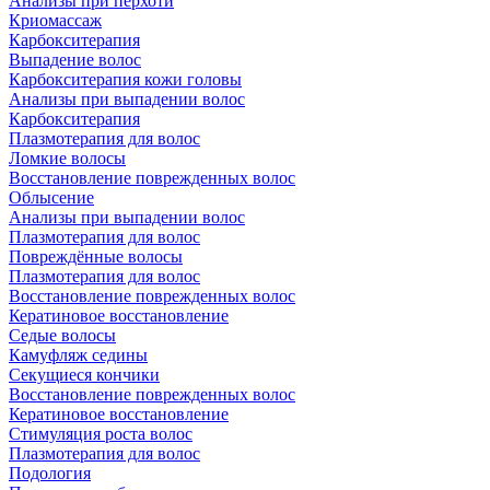
Анализы при перхоти
Криомассаж
Карбокситерапия
Выпадение волос
Карбокситерапия кожи головы
Анализы при выпадении волос
Карбокситерапия
Плазмотерапия для волос
Ломкие волосы
Восстановление поврежденных волос
Облысение
Анализы при выпадении волос
Плазмотерапия для волос
Повреждённые волосы
Плазмотерапия для волос
Восстановление поврежденных волос
Кератиновое восстановление
Седые волосы
Камуфляж седины
Секущиеся кончики
Восстановление поврежденных волос
Кератиновое восстановление
Стимуляция роста волос
Плазмотерапия для волос
Подология