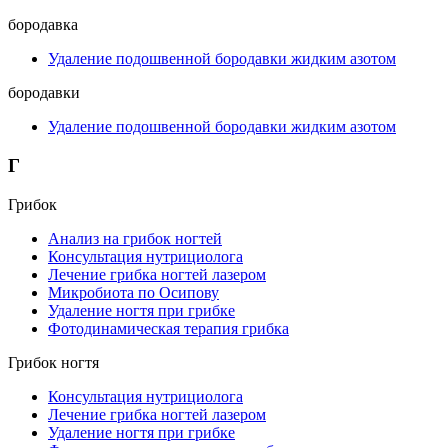
бородавка
Удаление подошвенной бородавки жидким азотом
бородавки
Удаление подошвенной бородавки жидким азотом
Г
Грибок
Анализ на грибок ногтей
Консультация нутрициолога
Лечение грибка ногтей лазером
Микробиота по Осипову
Удаление ногтя при грибке
Фотодинамическая терапия грибка
Грибок ногтя
Консультация нутрициолога
Лечение грибка ногтей лазером
Удаление ногтя при грибке