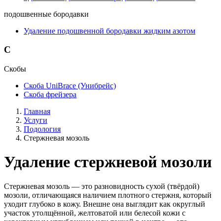
подошвенные бородавки
Удаление подошвенной бородавки жидким азотом
С
Скобы
Скоба UniBrace (Унибрейс)
Скоба фрейзера
Главная
Услуги
Подология
Стержневая мозоль
Удаление стержневой мозоли
Стержневая мозоль — это разновидность сухой (твёрдой)
мозоли, отличающаяся наличием плотного стержня, который
уходит глубоко в кожу. Внешне она выглядит как округлый
участок утолщённой, желтоватой или белесой кожи с