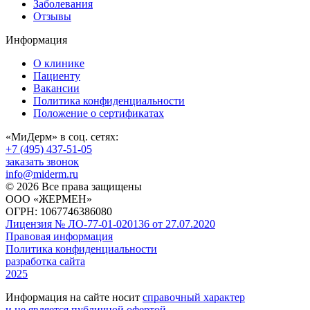
Заболевания
Отзывы
Информация
О клинике
Пациенту
Вакансии
Политика конфиденциальности
Положение о сертификатах
«МиДерм» в соц. сетях:
+7 (495) 437-51-05
заказать звонок
info@miderm.ru
© 2026 Все права защищены
ООО «ЖЕРМЕН»
ОГРН: 1067746386080
Лицензия № ЛО-77-01-020136 от 27.07.2020
Правовая информация
Политика конфиденциальности
разработка сайта
2025
Информация на сайте носит
справочный характер
и не является публичной офертой
.