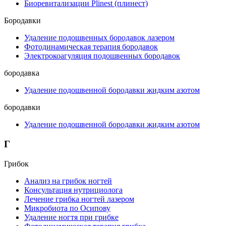
Биоревитализации Plinest (плинест)
Бородавки
Удаление подошвенных бородавок лазером
Фотодинамическая терапия бородавок
Электрокоагуляция подошвенных бородавок
бородавка
Удаление подошвенной бородавки жидким азотом
бородавки
Удаление подошвенной бородавки жидким азотом
Г
Грибок
Анализ на грибок ногтей
Консультация нутрициолога
Лечение грибка ногтей лазером
Микробиота по Осипову
Удаление ногтя при грибке