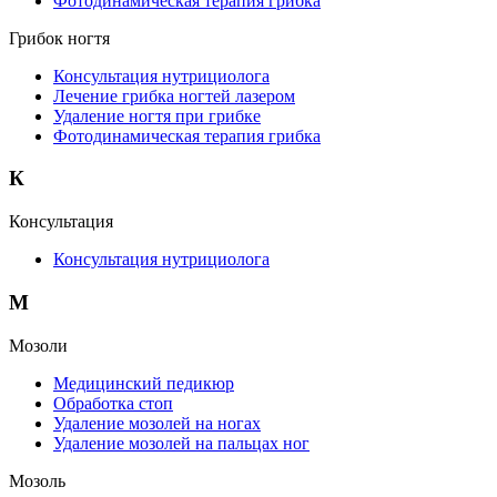
Фотодинамическая терапия грибка
Грибок ногтя
Консультация нутрициолога
Лечение грибка ногтей лазером
Удаление ногтя при грибке
Фотодинамическая терапия грибка
К
Консультация
Консультация нутрициолога
М
Мозоли
Медицинский педикюр
Обработка стоп
Удаление мозолей на ногах
Удаление мозолей на пальцах ног
Мозоль