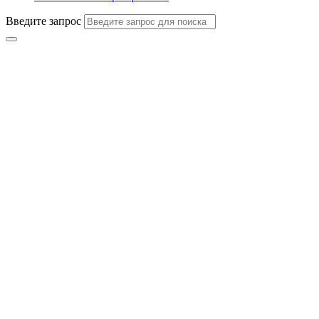
Введите запрос