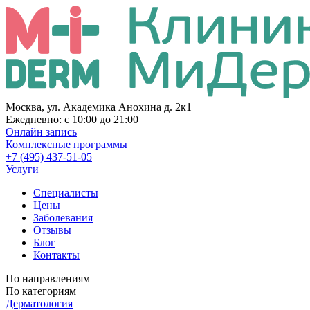
Москва, ул. Академика Анохина д. 2к1
Ежедневно:
с 10:00 до 21:00
Онлайн запись
Комплексные программы
+7 (495) 437-51-05
Услуги
Специалисты
Цены
Заболевания
Отзывы
Блог
Контакты
По направлениям
По категориям
Дерматология