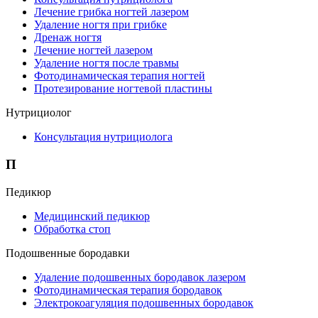
Лечение грибка ногтей лазером
Удаление ногтя при грибке
Дренаж ногтя
Лечение ногтей лазером
Удаление ногтя после травмы
Фотодинамическая терапия ногтей
Протезирование ногтевой пластины
Нутрициолог
Консультация нутрициолога
П
Педикюр
Медицинский педикюр
Обработка стоп
Подошвенные бородавки
Удаление подошвенных бородавок лазером
Фотодинамическая терапия бородавок
Электрокоагуляция подошвенных бородавок