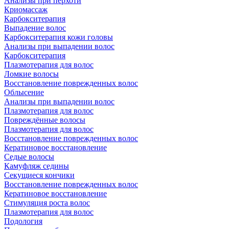
Анализы при перхоти
Криомассаж
Карбокситерапия
Выпадение волос
Карбокситерапия кожи головы
Анализы при выпадении волос
Карбокситерапия
Плазмотерапия для волос
Ломкие волосы
Восстановление поврежденных волос
Облысение
Анализы при выпадении волос
Плазмотерапия для волос
Повреждённые волосы
Плазмотерапия для волос
Восстановление поврежденных волос
Кератиновое восстановление
Седые волосы
Камуфляж седины
Секущиеся кончики
Восстановление поврежденных волос
Кератиновое восстановление
Стимуляция роста волос
Плазмотерапия для волос
Подология