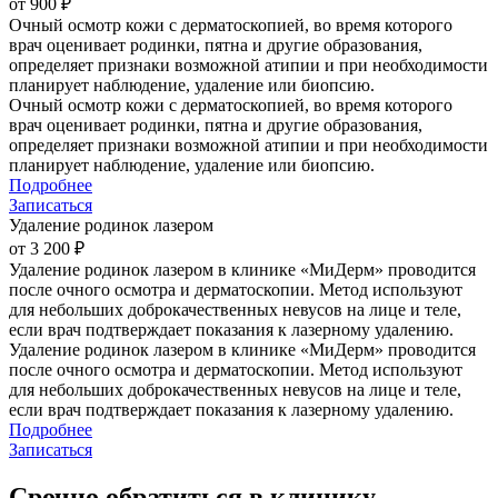
от 900 ₽
Очный осмотр кожи с дерматоскопией, во время которого
врач оценивает родинки, пятна и другие образования,
определяет признаки возможной атипии и при необходимости
планирует наблюдение, удаление или биопсию.
Очный осмотр кожи с дерматоскопией, во время которого
врач оценивает родинки, пятна и другие образования,
определяет признаки возможной атипии и при необходимости
планирует наблюдение, удаление или биопсию.
Подробнее
Записаться
Удаление родинок лазером
от 3 200 ₽
Удаление родинок лазером в клинике «МиДерм» проводится
после очного осмотра и дерматоскопии. Метод используют
для небольших доброкачественных невусов на лице и теле,
если врач подтверждает показания к лазерному удалению.
Удаление родинок лазером в клинике «МиДерм» проводится
после очного осмотра и дерматоскопии. Метод используют
для небольших доброкачественных невусов на лице и теле,
если врач подтверждает показания к лазерному удалению.
Подробнее
Записаться
Срочно обратиться в клинику