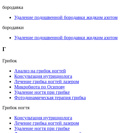
бородавка
Удаление подошвенной бородавки жидким азотом
бородавки
Удаление подошвенной бородавки жидким азотом
Г
Грибок
Анализ на грибок ногтей
Консультация нутрициолога
Лечение грибка ногтей лазером
Микробиота по Осипову
Удаление ногтя при грибке
Фотодинамическая терапия грибка
Грибок ногтя
Консультация нутрициолога
Лечение грибка ногтей лазером
Удаление ногтя при грибке