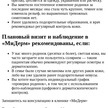
бритья), цепляется за одежду, украшения или расчёску.
Вы заметили постепенное изменение родинки за
последние месяцы: она стала чуть крупнее, темнее или
изменила рельеф, но выраженных тревожных
симптомов нет.
Ранее удалялись подозрительные образования, и врач
рекомендовал регулярный контроль кожи.
Плановый визит и наблюдение в
«МиДерм» рекомендованы, если:
У вас много родинок (десятки и более), светлая кожа, вы
часто загораете или пользуетесь солярием — таким
пациентам обычно рекомендуют регулярные осмотры и
дерматоскопию.
В семье были случаи меланомы или других раков кожи,
либо вы уже удаляли ранее подозрительные невусы.
Вы хотите выстроить индивидуальный график
«проверки родинок», в том числе с использованием
фото‑наблюдения (цифрового дерматоскопического
контроля).
Запишитесь на консультацию в клинике «МиДерм»