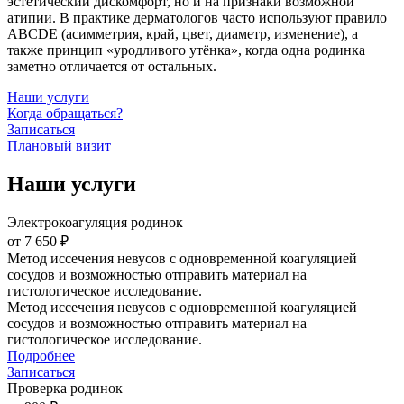
эстетический дискомфорт, но и на признаки возможной
атипии. В практике дерматологов часто используют правило
ABCDE (асимметрия, край, цвет, диаметр, изменение), а
также принцип «уродливого утёнка», когда одна родинка
заметно отличается от остальных.
Наши услуги
Когда обращаться?
Записаться
Плановый визит
Наши услуги
Электрокоагуляция родинок
от 7 650 ₽
Метод иссечения невусов с одновременной коагуляцией
сосудов и возможностью отправить материал на
гистологическое исследование.
Метод иссечения невусов с одновременной коагуляцией
сосудов и возможностью отправить материал на
гистологическое исследование.
Подробнее
Записаться
Проверка родинок