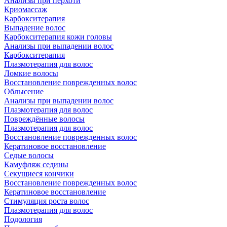
Анализы при перхоти
Криомассаж
Карбокситерапия
Выпадение волос
Карбокситерапия кожи головы
Анализы при выпадении волос
Карбокситерапия
Плазмотерапия для волос
Ломкие волосы
Восстановление поврежденных волос
Облысение
Анализы при выпадении волос
Плазмотерапия для волос
Повреждённые волосы
Плазмотерапия для волос
Восстановление поврежденных волос
Кератиновое восстановление
Седые волосы
Камуфляж седины
Секущиеся кончики
Восстановление поврежденных волос
Кератиновое восстановление
Стимуляция роста волос
Плазмотерапия для волос
Подология