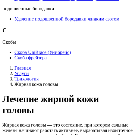
подошвенные бородавки
Удаление подошвенной бородавки жидким азотом
С
Скобы
Скоба UniBrace (Унибрейс)
Скоба фрейзера
Главная
Услуги
Трихология
Жирная кожа головы
Лечение жирной кожи
головы
Жирная кожа головы — это состояние, при котором сальные
железы начинают работать активнее, вырабатывая избыточное