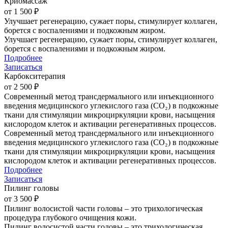
Криомассаж
от 1 500 ₽
Улучшает регенерацию, сужает поры, стимулирует коллаген,
борется с воспалениями и подкожным жиром.
Улучшает регенерацию, сужает поры, стимулирует коллаген,
борется с воспалениями и подкожным жиром.
Подробнее
Записаться
Карбокситерапия
от 2 500 ₽
Современный метод трансдермального или инъекционного
введения медицинского углекислого газа (CO₂) в подкожные
ткани для стимуляции микроциркуляции крови, насыщения
кислородом клеток и активации регенеративных процессов.
Современный метод трансдермального или инъекционного
введения медицинского углекислого газа (CO₂) в подкожные
ткани для стимуляции микроциркуляции крови, насыщения
кислородом клеток и активации регенеративных процессов.
Подробнее
Записаться
Пилинг головы
от 3 500 ₽
Пилинг волосистой части головы – это трихологическая
процедура глубокого очищения кожи.
Пилинг волосистой части головы – это трихологическая