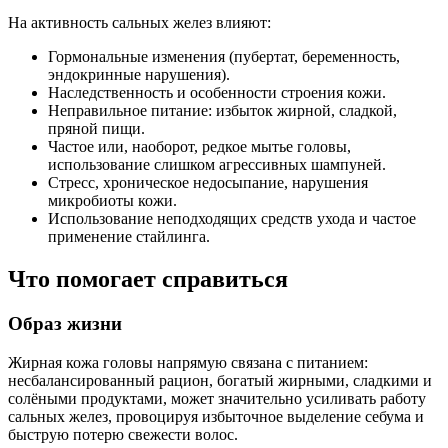
На активность сальных желез влияют:
Гормональные изменения (пубертат, беременность,
эндокринные нарушения).
Наследственность и особенности строения кожи.
Неправильное питание: избыток жирной, сладкой,
пряной пищи.
Частое или, наоборот, редкое мытье головы,
использование слишком агрессивных шампуней.
Стресс, хроническое недосыпание, нарушения
микробиоты кожи.
Использование неподходящих средств ухода и частое
применение стайлинга.
Что помогает справиться
Образ жизни
Жирная кожа головы напрямую связана с питанием:
несбалансированный рацион, богатый жирными, сладкими и
солёными продуктами, может значительно усиливать работу
сальных желез, провоцируя избыточное выделение себума и
быструю потерю свежести волос.