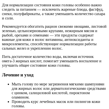
Для нормализации состояния кожи головы особенно важно
следить за питанием — исключить жареные блюда, фастфуд,
снеки, полуфабрикаты, а также уменьшить количество сахара
и соли.
Рекомендуется обогатить рацион свежими овощами, листовой
зеленью, цельнозерновыми крупами, нежирным мясом и
рыбой, орехами и семенами — эти продукты содержат
важные для кожи и волос витамины, антиоксиданты и
микроэлементы, способствующие нормализации работы
сальных желез и укреплению волос.
Пить достаточное количество воды, включая источник
омега-3 жирных кислот, помогает уменьшить воспаление и
улучшить общее состояние кожи головы.
Лечение и уход
Мыть голову по мере загрязнения мягкими шампунями
для жирных волос или дерматологическими средствами
с цинком, салициловой кислотой, пироктоном
оламином.
Проводить курс лечебных масок или пилингов кожи
головы.