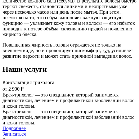
количество кожного сала (себума). В результате волосы быстро
теряют свежесть, становятся липкими и неопрятными уже
через несколько часов или день после мытья. При этом,
несмотря на то, что себум выполняет важную защитную
функцию — увлажняет кожу головы и волосы — его избыток
приводит к потере объёма, склеиванию прядей и появлению
жирного блеска.
Повышенная жирность головы отражается не только на
внешнем виде, но и провоцирует дискомфорт, зуд, усиливает
развитие перхоти и может стать причиной выпадения волос.
Наши услуги
Консультация трихолога
от 2 900 ₽
Врач-трихолог — это специалист, который занимается
диагностикой, лечением и профилактикой заболеваний волос
и кожи головы.
Врач-трихолог — это специалист, который занимается
диагностикой, лечением и профилактикой заболеваний волос
и кожи головы.
Подробнее
Записаться