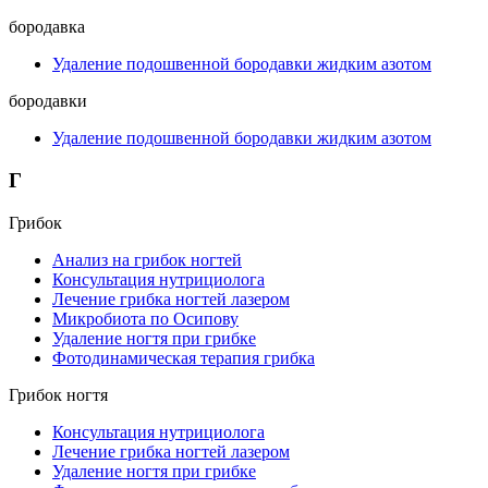
бородавка
Удаление подошвенной бородавки жидким азотом
бородавки
Удаление подошвенной бородавки жидким азотом
Г
Грибок
Анализ на грибок ногтей
Консультация нутрициолога
Лечение грибка ногтей лазером
Микробиота по Осипову
Удаление ногтя при грибке
Фотодинамическая терапия грибка
Грибок ногтя
Консультация нутрициолога
Лечение грибка ногтей лазером
Удаление ногтя при грибке