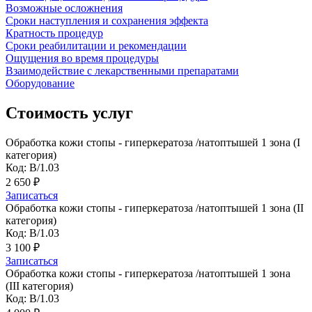
Возможные осложнения
Сроки наступления и сохранения эффекта
Кратность процедур
Сроки реабилитации и рекомендации
Ощущения во время процедуры
Взаимодействие с лекарственными препаратами
Оборудование
Стоимость услуг
Обработка кожи стопы - гиперкератоза /натоптышей 1 зона (I
категория)
Код: В/1.03
2 650 ₽
Записаться
Обработка кожи стопы - гиперкератоза /натоптышей 1 зона (II
категория)
Код: В/1.03
3 100 ₽
Записаться
Обработка кожи стопы - гиперкератоза /натоптышей 1 зона
(III категория)
Код: В/1.03