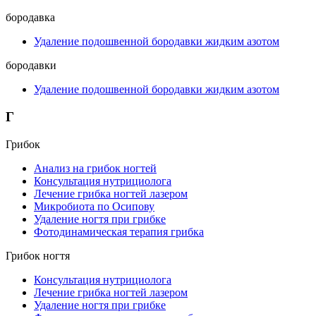
бородавка
Удаление подошвенной бородавки жидким азотом
бородавки
Удаление подошвенной бородавки жидким азотом
Г
Грибок
Анализ на грибок ногтей
Консультация нутрициолога
Лечение грибка ногтей лазером
Микробиота по Осипову
Удаление ногтя при грибке
Фотодинамическая терапия грибка
Грибок ногтя
Консультация нутрициолога
Лечение грибка ногтей лазером
Удаление ногтя при грибке