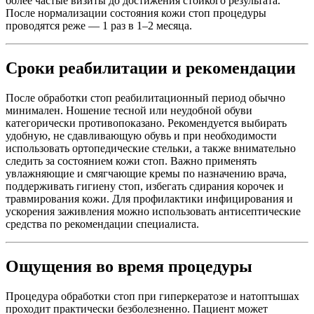
более частые визиты до достижения стойкого результата.
После нормализации состояния кожи стоп процедуры
проводятся реже — 1 раз в 1–2 месяца.
Сроки реабилитации и рекомендации
После обработки стоп реабилитационный период обычно
минимален. Ношение тесной или неудобной обуви
категорически противопоказано. Рекомендуется выбирать
удобную, не сдавливающую обувь и при необходимости
использовать ортопедические стельки, а также внимательно
следить за состоянием кожи стоп. Важно применять
увлажняющие и смягчающие кремы по назначению врача,
поддерживать гигиену стоп, избегать сдирания корочек и
травмирования кожи. Для профилактики инфицирования и
ускорения заживления можно использовать антисептические
средства по рекомендации специалиста.
Ощущения во время процедуры
Процедура обработки стоп при гиперкератозе и натоптышах
проходит практически безболезненно. Пациент может