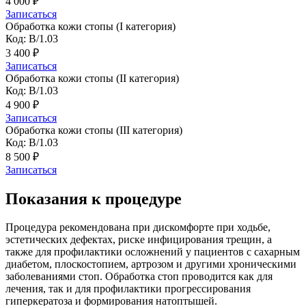
4 000 ₽
Записаться
Обработка кожи стопы (I категория)
Код: В/1.03
3 400 ₽
Записаться
Обработка кожи стопы (II категория)
Код: В/1.03
4 900 ₽
Записаться
Обработка кожи стопы (III категория)
Код: В/1.03
8 500 ₽
Записаться
Показания к процедуре
Процедура рекомендована при дискомфорте при ходьбе,
эстетических дефектах, риске инфицирования трещин, а
также для профилактики осложнений у пациентов с сахарным
диабетом, плоскостопием, артрозом и другими хроническими
заболеваниями стоп. Обработка стоп проводится как для
лечения, так и для профилактики прогрессирования
гиперкератоза и формирования натоптышей.