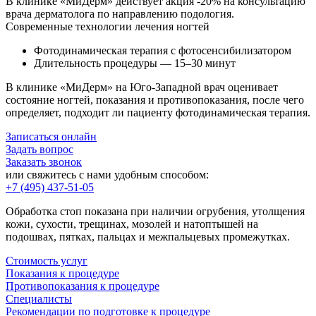
В клинике «МиДерм» действует акция -20% на консультацию
врача дерматолога по направлению подология.
Современные технологии лечения ногтей
Фотодинамическая терапия с фотосенсибилизатором
Длительность процедуры — 15–30 минут
В клинике «МиДерм» на Юго-Западной врач оценивает
состояние ногтей, показания и противопоказания, после чего
определяет, подходит ли пациенту фотодинамическая терапия.
Записаться онлайн
Задать вопрос
Заказать звонок
или свяжитесь с нами удобным способом:
+7 (495) 437-51-05
Обработка стоп показана при наличии огрубения, утолщения
кожи, сухости, трещинах, мозолей и натоптышей на
подошвах, пятках, пальцах и межпальцевых промежутках.
Стоимость услуг
Показания к процедуре
Противопоказания к процедуре
Специалисты
Рекомендации по подготовке к процедуре