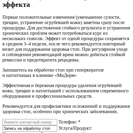
эффекта
Первые положительные изменения (уменьшение сухости,
трещин, устранение огрубевшей кожи) заметны сразу после
процедуры. Для достижения стойкого результата и устранения
хронических проблем может потребоваться курс из
нескольких сеансов. Эффект от одной процедуры сохраняется
в среднем 3–4 недели, после чего рекомендуется повторный
визит для поддержания здоровья стоп. При регулярном уходе
и соблюдении рекомендаций врача можно добиться стойкой
ремиссии и предотвратить рецидивы.
Запишитесь на обработкe стоп при гиперкератозе
и натоптышах в клинике «МиДерм»
Эффективная и бережная процедура удаления огрубевшей
кожи, трещин и натоптышей с использованием современного
оборудования и профессиональных средств.
Рекомендуется для профилактики осложнений и поддержания
здоровья стоп, особенно при хронических заболеваниях.
Телефон:
*
Услуга/Продукт: