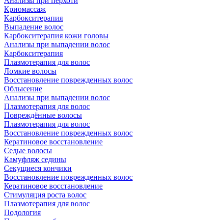
Анализы при перхоти
Криомассаж
Карбокситерапия
Выпадение волос
Карбокситерапия кожи головы
Анализы при выпадении волос
Карбокситерапия
Плазмотерапия для волос
Ломкие волосы
Восстановление поврежденных волос
Облысение
Анализы при выпадении волос
Плазмотерапия для волос
Повреждённые волосы
Плазмотерапия для волос
Восстановление поврежденных волос
Кератиновое восстановление
Седые волосы
Камуфляж седины
Секущиеся кончики
Восстановление поврежденных волос
Кератиновое восстановление
Стимуляция роста волос
Плазмотерапия для волос
Подология