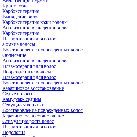
Анализы при перхоти
Криомассаж
Карбокситерапия
Выпадение волос
Карбокситерапия кожи головы
Анализы при выпадении волос
Карбокситерапия
Плазмотерапия для волос
Ломкие волосы
Восстановление поврежденных волос
Облысение
Анализы при выпадении волос
Плазмотерапия для волос
Повреждённые волосы
Плазмотерапия для волос
Восстановление поврежденных волос
Кератиновое восстановление
Седые волосы
Камуфляж седины
Секущиеся кончики
Восстановление поврежденных волос
Кератиновое восстановление
Стимуляция роста волос
Плазмотерапия для волос
Подология