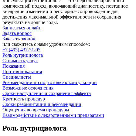
Консультация нутрициолога — это персонализированный
комплексный подход, включающий диагностику, поэтапное
внедрение изменений и регулярное сопровождение для
достижения максимальной эффективности и сохранения
результата на долгие годы.
Записаться онлайн
Задать вопрос
Заказать звонок
или свяжитесь с нами удобным способом:
+7 (495) 437-51-05
Роль нутрициолога
Стоимость услуг
Показания
Противопоказания
Специалисты
Рекомендации по подготовке к консультации
Возможные осложнения
Сроки наступления и сохранения эффекта
Кратность процедур
Сроки реабилитации и рекомендации
Ощущения во время процедуры
Взаимодействие с лекарственными препаратами
Роль нутрициолога