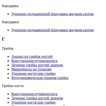
бородавка
Удаление подошвенной бородавки жидким азотом
бородавки
Удаление подошвенной бородавки жидким азотом
Г
Грибок
Анализ на грибок ногтей
Консультация нутрициолога
Лечение грибка ногтей лазером
Микробиота по Осипову
Удаление ногтя при грибке
Фотодинамическая терапия грибка
Грибок ногтя
Консультация нутрициолога
Лечение грибка ногтей лазером
Удаление ногтя при грибке