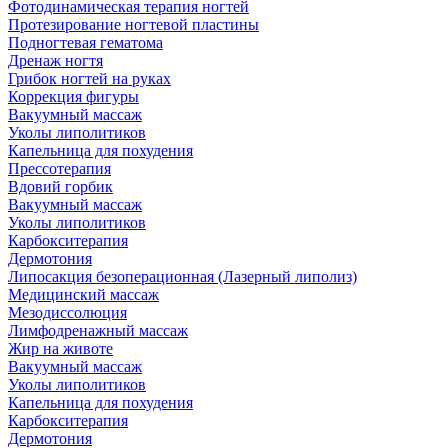
Фотодинамическая терапия ногтей
Протезирование ногтевой пластины
Подногтевая гематома
Дренаж ногтя
Грибок ногтей на руках
Коррекция фигуры
Вакуумный массаж
Уколы липолитиков
Капельница для похудения
Прессотерапия
Вдовий горбик
Вакуумный массаж
Уколы липолитиков
Карбокситерапия
Дермотония
Липосакция безоперационная (Лазерный липолиз)
Медицинский массаж
Мезодиссолюция
Лимфодренажный массаж
Жир на животе
Вакуумный массаж
Уколы липолитиков
Капельница для похудения
Карбокситерапия
Дермотония