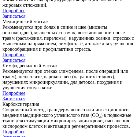
жировых отложений.
Подробнее
Записаться
Медицинский массаж
Рекомендуется при болях в спине и шее (миозиты,
остеохондроз), мышечных спазмах, восстановлении после
травм (растяжения, переломы), нарушениях осанки, стрессах с
мышечным напряжением, лимфостазе, а также для улучшения
кровообращения и профилактики стресса.
Подробнее
Записаться
Лимфодренажный массаж
Рекомендуется при отёках (лимфедема, после операций или
травм), целлюлите, варикозе вен (на ранних стадиях),
нарушениях микроциркуляции, для детокса, похудения и
улучшения тонуса кожи.
Подробнее
Записаться
Карбокситерапия
Современный метод трансдермального или инъекционного
введения медицинского углекислого газа (CO₂) в подкожные
ткани для стимуляции микроциркуляции крови, насыщения
кислородом клеток и активации регенеративных процессов.
Подробнее