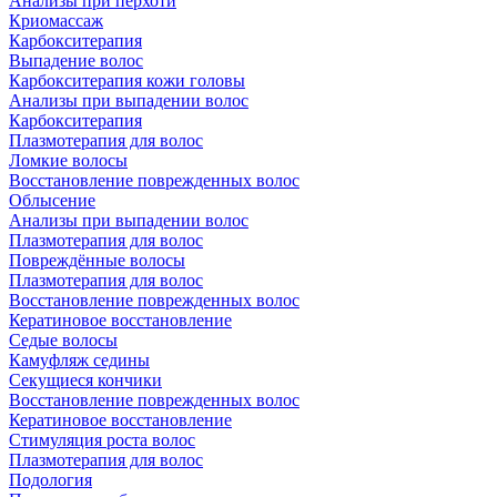
Анализы при перхоти
Криомассаж
Карбокситерапия
Выпадение волос
Карбокситерапия кожи головы
Анализы при выпадении волос
Карбокситерапия
Плазмотерапия для волос
Ломкие волосы
Восстановление поврежденных волос
Облысение
Анализы при выпадении волос
Плазмотерапия для волос
Повреждённые волосы
Плазмотерапия для волос
Восстановление поврежденных волос
Кератиновое восстановление
Седые волосы
Камуфляж седины
Секущиеся кончики
Восстановление поврежденных волос
Кератиновое восстановление
Стимуляция роста волос
Плазмотерапия для волос
Подология