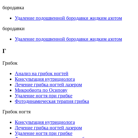
бородавка
Удаление подошвенной бородавки жидким азотом
бородавки
Удаление подошвенной бородавки жидким азотом
Г
Грибок
Анализ на грибок ногтей
Консультация нутрициолога
Лечение грибка ногтей лазером
Микробиота по Осипову
Удаление ногтя при грибке
Фотодинамическая терапия грибка
Грибок ногтя
Консультация нутрициолога
Лечение грибка ногтей лазером
Удаление ногтя при грибке