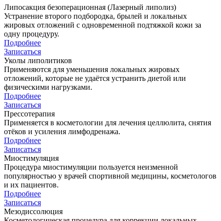
Липосакция безоперационная (Лазерный липолиз)
Устранение второго подбородка, брылей и локальных
жировых отложений с одновременной подтяжкой кожи за
одну процедуру.
Подробнее
Записаться
Уколы липолитиков
Применяются для уменьшения локальных жировых
отложений, которые не удаётся устранить диетой или
физическими нагрузками.
Подробнее
Записаться
Прессотерапия
Применяется в косметологии для лечения целлюлита, снятия
отёков и усиления лимфодренажа.
Подробнее
Записаться
Миостимуляция
Процедура миостимуляции пользуется неизменной
популярностью у врачей спортивной медицины, косметологов
и их пациентов.
Подробнее
Записаться
Мезодиссолюция
Косметологическая процедура для коррекции локальных