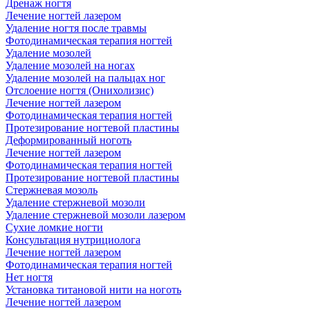
Дренаж ногтя
Лечение ногтей лазером
Удаление ногтя после травмы
Фотодинамическая терапия ногтей
Удаление мозолей
Удаление мозолей на ногах
Удаление мозолей на пальцах ног
Отслоение ногтя (Онихолизис)
Лечение ногтей лазером
Фотодинамическая терапия ногтей
Протезирование ногтевой пластины
Деформированный ноготь
Лечение ногтей лазером
Фотодинамическая терапия ногтей
Протезирование ногтевой пластины
Стержневая мозоль
Удаление стержневой мозоли
Удаление стержневой мозоли лазером
Сухие ломкие ногти
Консультация нутрициолога
Лечение ногтей лазером
Фотодинамическая терапия ногтей
Нет ногтя
Установка титановой нити на ноготь
Лечение ногтей лазером