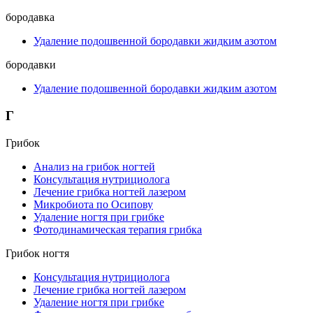
бородавка
Удаление подошвенной бородавки жидким азотом
бородавки
Удаление подошвенной бородавки жидким азотом
Г
Грибок
Анализ на грибок ногтей
Консультация нутрициолога
Лечение грибка ногтей лазером
Микробиота по Осипову
Удаление ногтя при грибке
Фотодинамическая терапия грибка
Грибок ногтя
Консультация нутрициолога
Лечение грибка ногтей лазером
Удаление ногтя при грибке