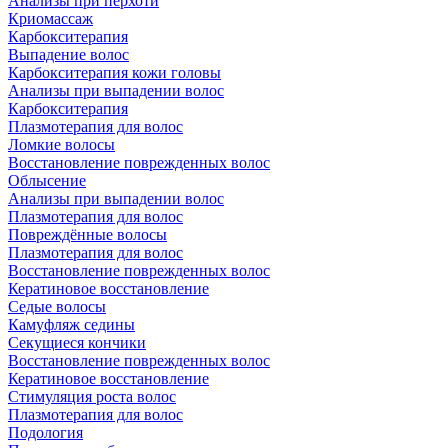
Анализы при перхоти
Криомассаж
Карбокситерапия
Выпадение волос
Карбокситерапия кожи головы
Анализы при выпадении волос
Карбокситерапия
Плазмотерапия для волос
Ломкие волосы
Восстановление поврежденных волос
Облысение
Анализы при выпадении волос
Плазмотерапия для волос
Повреждённые волосы
Плазмотерапия для волос
Восстановление поврежденных волос
Кератиновое восстановление
Седые волосы
Камуфляж седины
Секущиеся кончики
Восстановление поврежденных волос
Кератиновое восстановление
Стимуляция роста волос
Плазмотерапия для волос
Подология