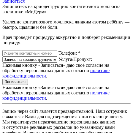
Записаться
Запишитесь на криодеструкцию контагиозного моллюска
в клинике «МиДерм»
Удаление контагиозного моллюска жидким азотом ребёнку —
быстро, щадяще и без боли.
Врач проведёт процедуру аккуратно и подберёт рекомендации
по уходу.
Телефон:
*
Услуга/Продукт:
Нажимая кнопку «Записаться» даю своё согласие на
обработку персональных данных согласно
политике
конфиденциальности
.
Записаться
Нажимая кнопку «Записаться» даю своё согласие на
обработку персональных данных согласно
политике
конфиденциальности
.
Запись через сайт является предварительной. Наш сотрудник
свяжется с Вами для подтверждения записи к специалисту.
Мы гарантируем неразглашение персональных данных
и отсутствие рекламных рассылок по указанному вами
телефону. Ваши данные необходимы для обеспечения