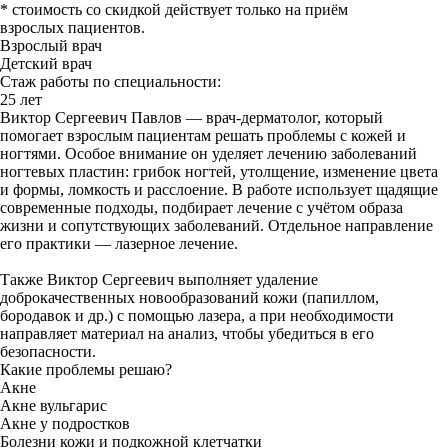
* стоимость со скидкой действует только на приём
взрослых пациентов.
Взрослый врач
Детский врач
Стаж работы по специальности:
25 лет
Виктор Сергеевич Павлов — врач‑дерматолог, который
помогает взрослым пациентам решать проблемы с кожей и
ногтями. Особое внимание он уделяет лечению заболеваний
ногтевых пластин: грибок ногтей, утолщение, изменение цвета
и формы, ломкость и расслоение. В работе использует щадящие
современные подходы, подбирает лечение с учётом образа
жизни и сопутствующих заболеваний. Отдельное направление
его практики — лазерное лечение.
Также Виктор Сергеевич выполняет удаление
доброкачественных новообразований кожи (папиллом,
бородавок и др.) с помощью лазера, а при необходимости
направляет материал на анализ, чтобы убедиться в его
безопасности.
Какие проблемы решаю?
Акне
Акне вульгарис
Акне у подростков
Болезни кожи и подкожной клетчатки