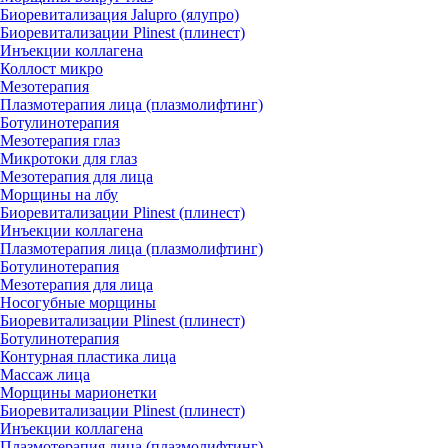
Биоревитализация Jalupro (ялупро)
Биоревитализации Plinest (плинест)
Инъекции коллагена
Коллост микро
Мезотерапия
Плазмотерапия лица (плазмолифтинг)
Ботулинотерапия
Мезотерапия глаз
Микротоки для глаз
Мезотерапия для лица
Морщины на лбу
Биоревитализации Plinest (плинест)
Инъекции коллагена
Плазмотерапия лица (плазмолифтинг)
Ботулинотерапия
Мезотерапия для лица
Носогубные морщины
Биоревитализации Plinest (плинест)
Ботулинотерапия
Контурная пластика лица
Массаж лица
Морщины марионетки
Биоревитализации Plinest (плинест)
Инъекции коллагена
Плазмотерапия лица (плазмолифтинг)