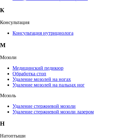
К
Консультация
Консультация нутрициолога
М
Мозоли
Медицинский педикюр
Обработка стоп
Удаление мозолей на ногах
Удаление мозолей на пальцах ног
Мозоль
Удаление стержневой мозоли
Удаление стержневой мозоли лазером
Н
Натоптыши