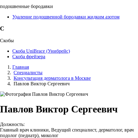
подошвенные бородавки
Удаление подошвенной бородавки жидким азотом
С
Скобы
Скоба UniBrace (Унибрейс)
Скоба фрейзера
Главная
Специалисты
Консультация дерматолога в Москве
Павлов Виктор Сергеевич
Павлов Виктор Сергеевич
Должность:
Главный врач клиники, Ведущий специалист, дерматолог, врач
подолог (педиатр), миколог