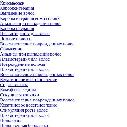
Криомассаж
Карбокситерапия
Выпадение волос
Карбокситерапия кожи головы
Анализы при выпадении волос
Карбокситерапия
Плазмотерапия для волос
Ломкие волосы
Восстановление поврежденных волос
Облысение
Анализы при выпадении волос
Плазмотерапия для волос
Повреждённые волосы
Плазмотерапия для волос
Восстановление поврежденных волос
Кератиновое восстановление
Седые волосы
Камуфляж седины
Секущиеся кончики
Восстановление поврежденных волос
Кератиновое восстановление
Стимуляция роста волос
Плазмотерапия для волос
Подология
Подошвенная бородавка