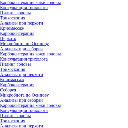
Карбокситерапия кожи головы
Консультация трихолога
Пилинг головы
Трихоскопия
Анализы при перхоти
Криомассаж
Карбокситерапия
Перхоть
Микробиота по Осипову
Анализы при себореи
Карбокситерапия кожи головы
Консультация трихолога
Пилинг головы
Трихоскопия
Анализы при перхоти
Криомассаж
Карбокситерапия
Себорея
Микробиота по Осипову
Анализы при себореи
Карбокситерапия кожи головы
Консультация трихолога
Пилинг головы
Трихоскопия
Анализы при перхоти