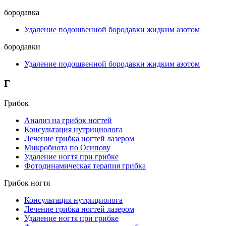
бородавка
Удаление подошвенной бородавки жидким азотом
бородавки
Удаление подошвенной бородавки жидким азотом
Г
Грибок
Анализ на грибок ногтей
Консультация нутрициолога
Лечение грибка ногтей лазером
Микробиота по Осипову
Удаление ногтя при грибке
Фотодинамическая терапия грибка
Грибок ногтя
Консультация нутрициолога
Лечение грибка ногтей лазером
Удаление ногтя при грибке