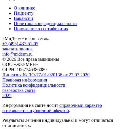
О клинике
Пациенту
Вакансии
Политика конфиденциальности
Положение о сертификатах
«МиДерм» в соц. сетях:
+7 (495) 437-51-05
заказать звонок
info@miderm.ru
© 2026 Все права защищены
ООО «ЖЕРМЕН»
ОГРН: 1067746386080
Лицензия № ЛО-77-01-020136 от 27.07.2020
Правовая информация
Политика конфиденциальности
разработка сайта
2025
Информация на сайте носит
справочный характер
и не является публичной офертой
.
Результаты лечения индивидуальны и могут отличаться
от описанных.