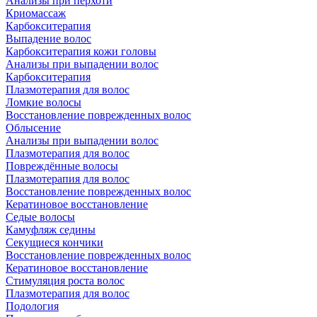
Анализы при перхоти
Криомассаж
Карбокситерапия
Выпадение волос
Карбокситерапия кожи головы
Анализы при выпадении волос
Карбокситерапия
Плазмотерапия для волос
Ломкие волосы
Восстановление поврежденных волос
Облысение
Анализы при выпадении волос
Плазмотерапия для волос
Повреждённые волосы
Плазмотерапия для волос
Восстановление поврежденных волос
Кератиновое восстановление
Седые волосы
Камуфляж седины
Секущиеся кончики
Восстановление поврежденных волос
Кератиновое восстановление
Стимуляция роста волос
Плазмотерапия для волос
Подология