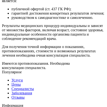
является:
публичной офертой (ст. 437 ГК РФ);
гарантией достижения конкретных результатов лечения;
руководством к самодиагностике и самолечению.
Результаты медицинских процедур индивидуальны и зависят
от множества факторов, включая возраст, состояние здоровья,
индивидуальные особенности организма пациента и
соблюдение рекомендаций врача.
Для получения точной информации о показаниях,
противопоказаниях, стоимости и возможных результатах
лечения необходима очная консультация специалиста.
Имеются противопоказания. Необходима
консультация специалиста.
Популярное
Услуги
Цены
Специалисты
Заболевания
Отзывы
Информация