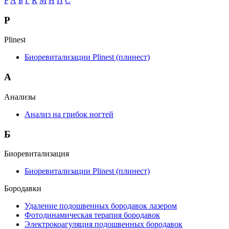
P
А
Б
Г
К
М
Н
П
С
P
Plinest
Биоревитализации Plinest (плинест)
А
Анализы
Анализ на грибок ногтей
Б
Биоревитализация
Биоревитализации Plinest (плинест)
Бородавки
Удаление подошвенных бородавок лазером
Фотодинамическая терапия бородавок
Электрокоагуляция подошвенных бородавок