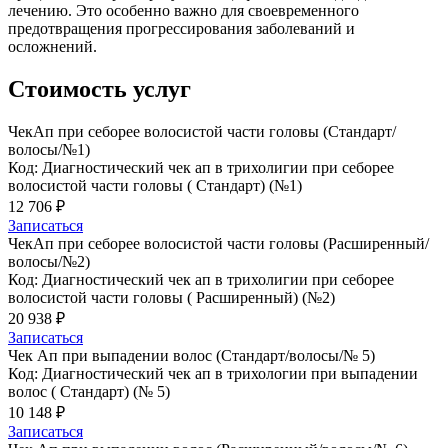
лечению. Это особенно важно для своевременного
предотвращения прогрессирования заболеваний и
осложнений.
Стоимость услуг
ЧекАп при себорее волосистой части головы (Стандарт/
волосы/№1)
Код: Диагностический чек ап в трихолигии при себорее
волосистой части головы ( Стандарт) (№1)
12 706 ₽
Записаться
ЧекАп при себорее волосистой части головы (Расширенный/
волосы/№2)
Код: Диагностический чек ап в трихолигии при себорее
волосистой части головы ( Расширенный) (№2)
20 938 ₽
Записаться
Чек Ап при выпадении волос (Стандарт/волосы/№ 5)
Код: Диагностический чек ап в трихологии при выпадении
волос ( Стандарт) (№ 5)
10 148 ₽
Записаться