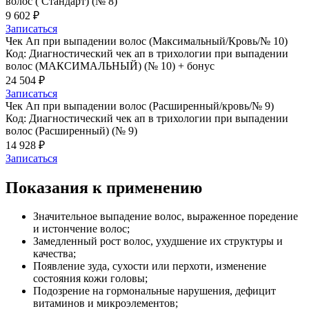
волос ( Стандарт) (№ 8)
9 602 ₽
Записаться
Чек Ап при выпадении волос (Максимальный/Кровь/№ 10)
Код: Диагностический чек ап в трихологии при выпадении
волос (МАКСИМАЛЬНЫЙ) (№ 10) + бонус
24 504 ₽
Записаться
Чек Ап при выпадении волос (Расширенный/кровь/№ 9)
Код: Диагностический чек ап в трихологии при выпадении
волос (Расширенный) (№ 9)
14 928 ₽
Записаться
Показания к применению
Значительное выпадение волос, выраженное поредение
и истончение волос;
Замедленный рост волос, ухудшение их структуры и
качества;
Появление зуда, сухости или перхоти, изменение
состояния кожи головы;
Подозрение на гормональные нарушения, дефицит
витаминов и микроэлементов;