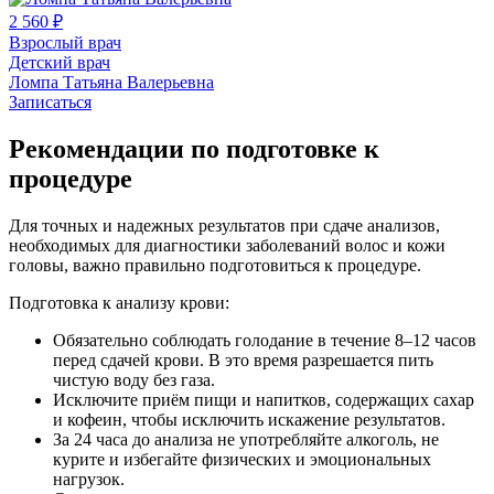
2 560 ₽
Взрослый врач
Детский врач
Ломпа Татьяна Валерьевна
Записаться
Рекомендации по подготовке к
процедуре
Для точных и надежных результатов при сдаче анализов,
необходимых для диагностики заболеваний волос и кожи
головы, важно правильно подготовиться к процедуре.
Подготовка к анализу крови:
Обязательно соблюдать голодание в течение 8–12 часов
перед сдачей крови. В это время разрешается пить
чистую воду без газа.
Исключите приём пищи и напитков, содержащих сахар
и кофеин, чтобы исключить искажение результатов.
За 24 часа до анализа не употребляйте алкоголь, не
курите и избегайте физических и эмоциональных
нагрузок.