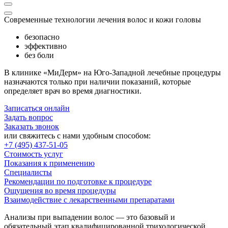
Современные технологии лечения волос и кожи головы
безопасно
эффективно
без боли
В клинике «МиДерм» на Юго-Западной лечебные процедуры
назначаются только при наличии показаний, которые
определяет врач во время диагностики.
Записаться онлайн
Задать вопрос
Заказать звонок
или свяжитесь с нами удобным способом:
+7 (495) 437-51-05
Стоимость услуг
Показания к применению
Специалисты
Рекомендации по подготовке к процедуре
Ощущения во время процедуры
Взаимодействие с лекарственными препаратами
Анализы при выпадении волос — это базовый и
обязательный этап квалифицированной трихологической