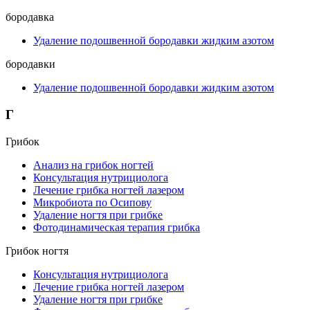
бородавка
Удаление подошвенной бородавки жидким азотом
бородавки
Удаление подошвенной бородавки жидким азотом
Г
Грибок
Анализ на грибок ногтей
Консультация нутрициолога
Лечение грибка ногтей лазером
Микробиота по Осипову
Удаление ногтя при грибке
Фотодинамическая терапия грибка
Грибок ногтя
Консультация нутрициолога
Лечение грибка ногтей лазером
Удаление ногтя при грибке