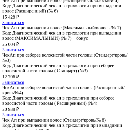
Чек Ап при выпадении волос (Расширенный/волосы/№ 6)
Код: Диагностический чек ап в трихологии при выпадении
волос (Расширенный) (№ 6)
15 428 ₽
Записаться
Чек Ап при выпадении волос (Максимальный/волосы/№ 7)
Код: Диагностический чек ап в трихологии при выпадении
волос (МАКСИМАЛЬНЫЙ) (№ 7) + бонус
25 004 ₽
Записаться
ЧекАп при себорее волосистой части головы (Стандарт/кровь/
№3)
Код: Диагностический чек ап в трихологии при себорее
волосистой части головы ( Стандарт) (№3)
12 706 ₽
Записаться
ЧекАп при себорее волосистой части головы (Расширенный/
кровь/№4)
Код: Диагностический чек ап в трихолигии при себорее
волосистой части головы ( Расширенный) (№4)
20 938 ₽
Записаться
Чек Ап при выпадении волос (Стандарт/кровь/№ 8)
Код: Диагностический чек ап в трихолигии при выпадинии