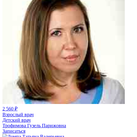
2 560 ₽
Взрослый врач
Детский врач
Трофимова Гузель Парижовна
Записаться