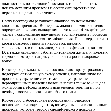
диагностики, позволяющий поставить точный диагноз,
понять механизм проблемы и обеспечить эффективное,
персонализированное лечение.
Врачу необходимы результаты анализов по нескольким
ключевым причинам. Во-первых, анализы помогают точно
определить причину выпадения — это может быть дефицит
железа, гормональные нарушения, воспалительные процессы
кожи головы или системные заболевания. Например, анализы
крови позволяют выявить недостаток важных
микроэлементов и витаминов, таких как ферритин, витамин
D, а также нарушения работы щитовидной железы и половых
гормонов, которые напрямую влияют на рост и здоровье
волос.
Во-вторых, результаты анализов помогают врачу трихологу
подобрать оптимальную схему лечения, направленную не
просто на устранение симптомов, а на устранение
первопричины выпадения волос. Анализы также важны для
мониторинга эффективности назначенной терапии и при
необходимости коррекции лечебного плана.
Кроме того, лабораторные исследования позволяют
исключить или подтвердить аутоиммунные и инфекционные
процессы, которые требуют специфического подхода к