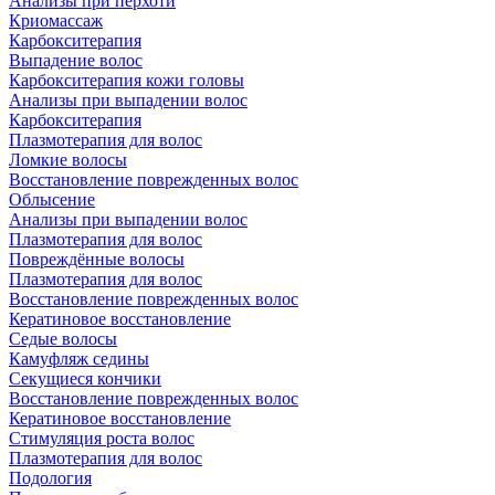
Анализы при перхоти
Криомассаж
Карбокситерапия
Выпадение волос
Карбокситерапия кожи головы
Анализы при выпадении волос
Карбокситерапия
Плазмотерапия для волос
Ломкие волосы
Восстановление поврежденных волос
Облысение
Анализы при выпадении волос
Плазмотерапия для волос
Повреждённые волосы
Плазмотерапия для волос
Восстановление поврежденных волос
Кератиновое восстановление
Седые волосы
Камуфляж седины
Секущиеся кончики
Восстановление поврежденных волос
Кератиновое восстановление
Стимуляция роста волос
Плазмотерапия для волос
Подология