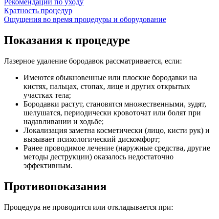
Рекомендации по уходу
Кратность процедур
Ощущения во время процедуры и оборудование
Показания к процедуре
Лазерное удаление бородавок рассматривается, если:
Имеются обыкновенные или плоские бородавки на
кистях, пальцах, стопах, лице и других открытых
участках тела;
Бородавки растут, становятся множественными, зудят,
шелушатся, периодически кровоточат или болят при
надавливании и ходьбе;
Локализация заметна косметически (лицо, кисти рук) и
вызывает психологический дискомфорт;
Ранее проводимое лечение (наружные средства, другие
методы деструкции) оказалось недостаточно
эффективным.
Противопоказания
Процедура не проводится или откладывается при: