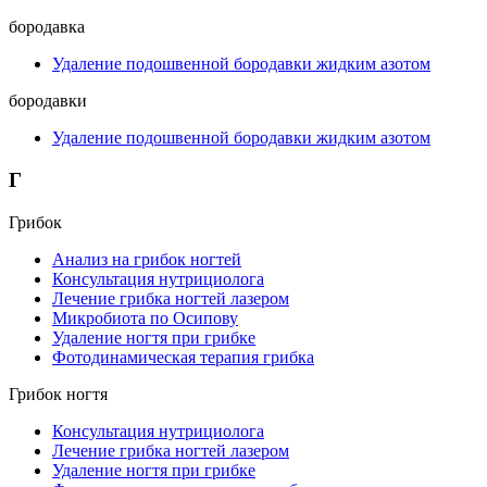
бородавка
Удаление подошвенной бородавки жидким азотом
бородавки
Удаление подошвенной бородавки жидким азотом
Г
Грибок
Анализ на грибок ногтей
Консультация нутрициолога
Лечение грибка ногтей лазером
Микробиота по Осипову
Удаление ногтя при грибке
Фотодинамическая терапия грибка
Грибок ногтя
Консультация нутрициолога
Лечение грибка ногтей лазером
Удаление ногтя при грибке