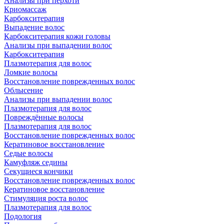
Анализы при перхоти
Криомассаж
Карбокситерапия
Выпадение волос
Карбокситерапия кожи головы
Анализы при выпадении волос
Карбокситерапия
Плазмотерапия для волос
Ломкие волосы
Восстановление поврежденных волос
Облысение
Анализы при выпадении волос
Плазмотерапия для волос
Повреждённые волосы
Плазмотерапия для волос
Восстановление поврежденных волос
Кератиновое восстановление
Седые волосы
Камуфляж седины
Секущиеся кончики
Восстановление поврежденных волос
Кератиновое восстановление
Стимуляция роста волос
Плазмотерапия для волос
Подология