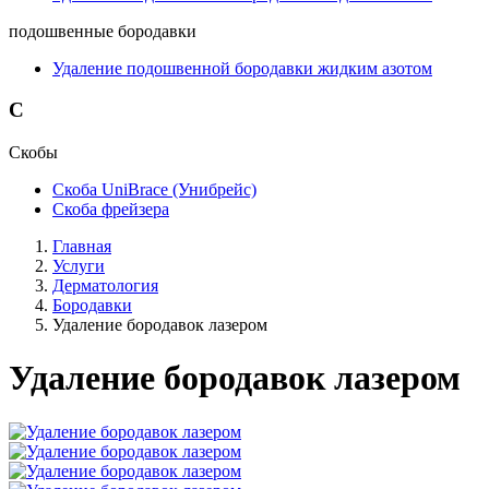
подошвенные бородавки
Удаление подошвенной бородавки жидким азотом
С
Скобы
Скоба UniBrace (Унибрейс)
Скоба фрейзера
Главная
Услуги
Дерматология
Бородавки
Удаление бородавок лазером
Удаление бородавок лазером