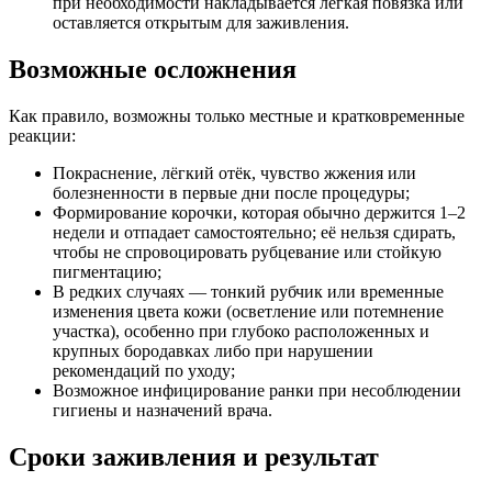
при необходимости накладывается лёгкая повязка или
оставляется открытым для заживления.
Возможные осложнения
Как правило, возможны только местные и кратковременные
реакции:
Покраснение, лёгкий отёк, чувство жжения или
болезненности в первые дни после процедуры;
Формирование корочки, которая обычно держится 1–2
недели и отпадает самостоятельно; её нельзя сдирать,
чтобы не спровоцировать рубцевание или стойкую
пигментацию;
В редких случаях — тонкий рубчик или временные
изменения цвета кожи (осветление или потемнение
участка), особенно при глубоко расположенных и
крупных бородавках либо при нарушении
рекомендаций по уходу;
Возможное инфицирование ранки при несоблюдении
гигиены и назначений врача.
Сроки заживления и результат