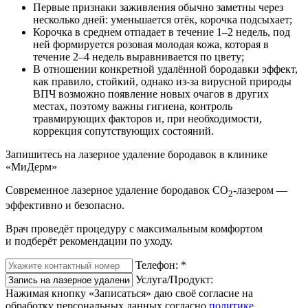
Первые признаки заживления обычно заметны через
несколько дней: уменьшается отёк, корочка подсыхает;
Корочка в среднем отпадает в течение 1–2 недель, под
ней формируется розовая молодая кожа, которая в
течение 2–4 недель выравнивается по цвету;
В отношении конкретной удалённой бородавки эффект,
как правило, стойкий, однако из‑за вирусной природы
ВПЧ возможно появление новых очагов в других
местах, поэтому важны гигиена, контроль
травмирующих факторов и, при необходимости,
коррекция сопутствующих состояний.
Запишитесь на лазерное удаление бородавок в клинике
«МиДерм»
Современное лазерное удаление бородавок СО
‑лазером —
2
эффективно и безопасно.
Врач проведёт процедуру с максимальным комфортом
и подберёт рекомендации по уходу.
Телефон:
*
Услуга/Продукт:
Нажимая кнопку «Записаться» даю своё согласие на
обработку персональных данных согласно
политике