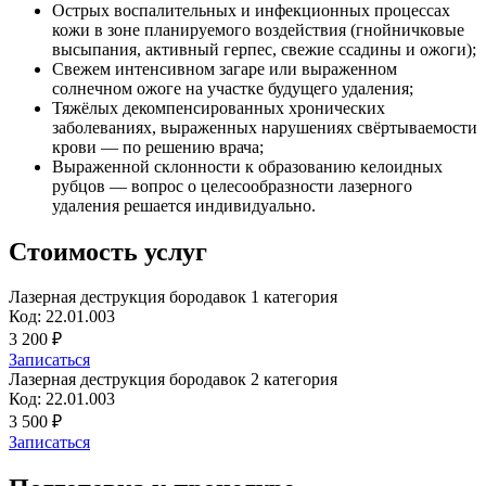
Острых воспалительных и инфекционных процессах
кожи в зоне планируемого воздействия (гнойничковые
высыпания, активный герпес, свежие ссадины и ожоги);
Свежем интенсивном загаре или выраженном
солнечном ожоге на участке будущего удаления;
Тяжёлых декомпенсированных хронических
заболеваниях, выраженных нарушениях свёртываемости
крови — по решению врача;
Выраженной склонности к образованию келоидных
рубцов — вопрос о целесообразности лазерного
удаления решается индивидуально.
Стоимость услуг
Лазерная деструкция бородавок 1 категория
Код: 22.01.003
3 200 ₽
Записаться
Лазерная деструкция бородавок 2 категория
Код: 22.01.003
3 500 ₽
Записаться