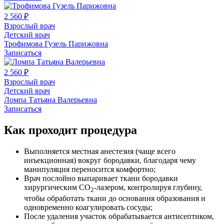
2 560 ₽
Взрослый врач
Детский врач
Трофимова Гузель Парижовна
Записаться
2 560 ₽
Взрослый врач
Детский врач
Ломпа Татьяна Валерьевна
Записаться
Как проходит процедура
Выполняется местная анестезия (чаще всего
инъекционная) вокруг бородавки, благодаря чему
манипуляция переносится комфортно;
Врач послойно выпаривает ткани бородавки
хирургическим СО
‑лазером, контролируя глубину,
2
чтобы обработать ткани до основания образования и
одновременно коагулировать сосуды;
После удаления участок обрабатывается антисептиком,