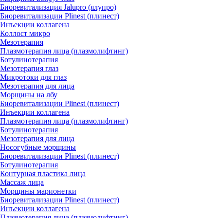
Биоревитализация Jalupro (ялупро)
Биоревитализации Plinest (плинест)
Инъекции коллагена
Коллост микро
Мезотерапия
Плазмотерапия лица (плазмолифтинг)
Ботулинотерапия
Мезотерапия глаз
Микротоки для глаз
Мезотерапия для лица
Морщины на лбу
Биоревитализации Plinest (плинест)
Инъекции коллагена
Плазмотерапия лица (плазмолифтинг)
Ботулинотерапия
Мезотерапия для лица
Носогубные морщины
Биоревитализации Plinest (плинест)
Ботулинотерапия
Контурная пластика лица
Массаж лица
Морщины марионетки
Биоревитализации Plinest (плинест)
Инъекции коллагена
Плазмотерапия лица (плазмолифтинг)