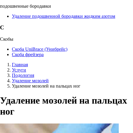
подошвенные бородавки
Удаление подошвенной бородавки жидким азотом
С
Скобы
Скоба UniBrace (Унибрейс)
Скоба фрейзера
Главная
Услуги
Подология
Удаление мозолей
Удаление мозолей на пальцах ног
Удаление мозолей на пальцах
ног