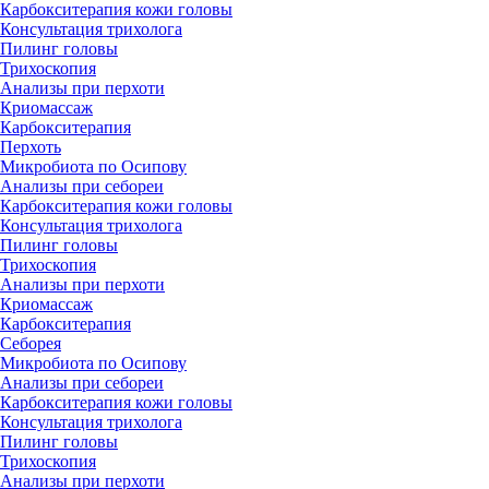
Карбокситерапия кожи головы
Консультация трихолога
Пилинг головы
Трихоскопия
Анализы при перхоти
Криомассаж
Карбокситерапия
Перхоть
Микробиота по Осипову
Анализы при себореи
Карбокситерапия кожи головы
Консультация трихолога
Пилинг головы
Трихоскопия
Анализы при перхоти
Криомассаж
Карбокситерапия
Себорея
Микробиота по Осипову
Анализы при себореи
Карбокситерапия кожи головы
Консультация трихолога
Пилинг головы
Трихоскопия
Анализы при перхоти