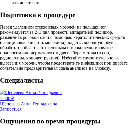
или анестезии.
Подготовка к процедуре
Перед удалением стержневых мозолей на пальцах ног
рекомендуется за 2–3 дня провести аппаратный педикюр,
размягчить роговой слой с помощью кератолитических средств
(салициловая кислота, мочевина), надеть свободную обувь,
обработать область антисептиком и проконсультироваться с
подологом или дерматологом для выбора метода (лазер,
радиоволны, криодеструкция). Избегайте самостоятельного
вырезания мозоли, чтобы предотвратить инфекцию; при диабете
обязательна предварительная сдача анализов на глюкозу.
Специалисты
1 500 ₽
Шепелева Анна Геннадьевна
Записаться
Ощущения во время процедуры