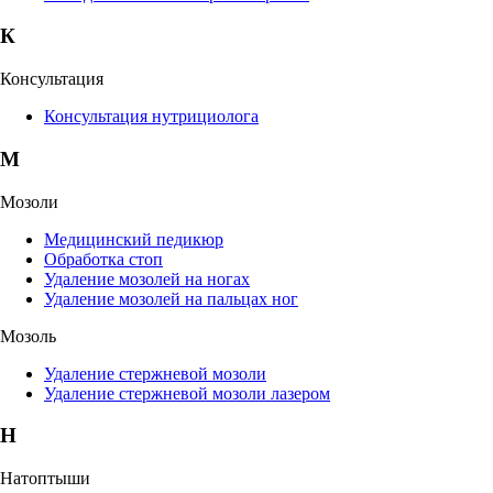
К
Консультация
Консультация нутрициолога
М
Мозоли
Медицинский педикюр
Обработка стоп
Удаление мозолей на ногах
Удаление мозолей на пальцах ног
Мозоль
Удаление стержневой мозоли
Удаление стержневой мозоли лазером
Н
Натоптыши