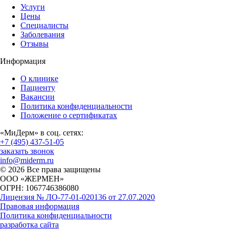
Услуги
Цены
Специалисты
Заболевания
Отзывы
Информация
О клинике
Пациенту
Вакансии
Политика конфиденциальности
Положение о сертификатах
«МиДерм» в соц. сетях:
+7 (495) 437-51-05
заказать звонок
info@miderm.ru
© 2026 Все права защищены
ООО «ЖЕРМЕН»
ОГРН: 1067746386080
Лицензия № ЛО-77-01-020136 от 27.07.2020
Правовая информация
Политика конфиденциальности
разработка сайта