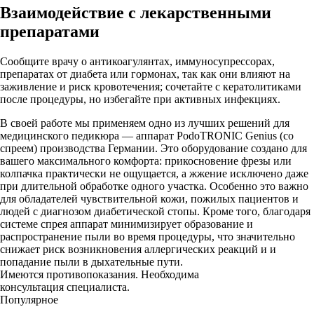
Взаимодействие с лекарственными
препаратами
Сообщите врачу о антикоагулянтах, иммуносупрессорах,
препаратах от диабета или гормонах, так как они влияют на
заживление и риск кровотечения; сочетайте с кератолитиками
после процедуры, но избегайте при активных инфекциях.
В своей работе мы применяем одно из лучших решений для
медицинского педикюра — аппарат PodoTRONIC Genius (со
спреем) производства Германии. Это оборудование создано для
вашего максимального комфорта: прикосновение фрезы или
колпачка практически не ощущается, а жжение исключено даже
при длительной обработке одного участка. Особенно это важно
для обладателей чувствительной кожи, пожилых пациентов и
людей с диагнозом диабетической стопы. Кроме того, благодаря
системе спрея аппарат минимизирует образование и
распространение пыли во время процедуры, что значительно
снижает риск возникновения аллергических реакций и и
попадание пыли в дыхательные пути.
Имеются противопоказания. Необходима
консультация специалиста.
Популярное