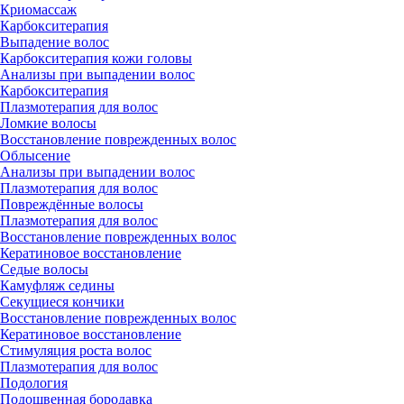
Криомассаж
Карбокситерапия
Выпадение волос
Карбокситерапия кожи головы
Анализы при выпадении волос
Карбокситерапия
Плазмотерапия для волос
Ломкие волосы
Восстановление поврежденных волос
Облысение
Анализы при выпадении волос
Плазмотерапия для волос
Повреждённые волосы
Плазмотерапия для волос
Восстановление поврежденных волос
Кератиновое восстановление
Седые волосы
Камуфляж седины
Секущиеся кончики
Восстановление поврежденных волос
Кератиновое восстановление
Стимуляция роста волос
Плазмотерапия для волос
Подология
Подошвенная бородавка