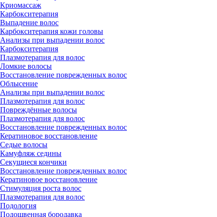
Криомассаж
Карбокситерапия
Выпадение волос
Карбокситерапия кожи головы
Анализы при выпадении волос
Карбокситерапия
Плазмотерапия для волос
Ломкие волосы
Восстановление поврежденных волос
Облысение
Анализы при выпадении волос
Плазмотерапия для волос
Повреждённые волосы
Плазмотерапия для волос
Восстановление поврежденных волос
Кератиновое восстановление
Седые волосы
Камуфляж седины
Секущиеся кончики
Восстановление поврежденных волос
Кератиновое восстановление
Стимуляция роста волос
Плазмотерапия для волос
Подология
Подошвенная бородавка