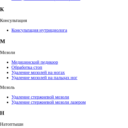
К
Консультация
Консультация нутрициолога
М
Мозоли
Медицинский педикюр
Обработка стоп
Удаление мозолей на ногах
Удаление мозолей на пальцах ног
Мозоль
Удаление стержневой мозоли
Удаление стержневой мозоли лазером
Н
Натоптыши