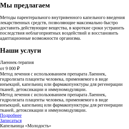
Мы предлагаем
Методы парентерального внутривенного капельного введения
лекарственных средств, позволяющие максимально быстро
доставить действующие вещества, в короткие сроки устранить
последствия неблагоприятных воздействий и восстановить
адаптационные возможности организма.
Наши услуги
Лаеннек-терапия
от 9 000 ₽
Метод лечения с использованием препарата Лаеннек,
гидролизата плаценты человека, применяемого в виде
инъекций, капельниц или фармакопунктуры для регенерации
тканей, детоксикации и иммуномодуляции.
Метод лечения с использованием препарата Лаеннек,
гидролизата плаценты человека, применяемого в виде
инъекций, капельниц или фармакопунктуры для регенерации
тканей, детоксикации и иммуномодуляции.
Подробнее
Записаться
Капельница «Молодость»