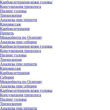
Карбокситерапия кожи головы
Консультация трихолога
Пилинг головы
Трихоскопия
Анализы при перхоти
Криомассаж
Карбокситерапия
Перхоть
Микробиота по Осипову
Анализы при себореи
Карбокситерапия кожи головы
Консультация трихолога
Пилинг головы
Трихоскопия
Анализы при перхоти
Криомассаж
Карбокситерапия
Себорея
Микробиота по Осипову
Анализы при себореи
Карбокситерапия кожи головы
Консультация трихолога
Пилинг головы
Трихоскопия
Анализы при перхоти