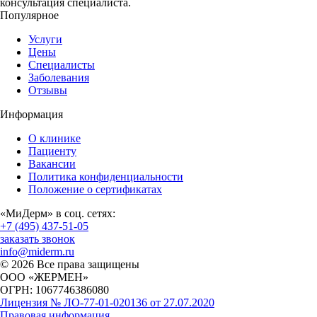
консультация специалиста.
Популярное
Услуги
Цены
Специалисты
Заболевания
Отзывы
Информация
О клинике
Пациенту
Вакансии
Политика конфиденциальности
Положение о сертификатах
«МиДерм» в соц. сетях:
+7 (495) 437-51-05
заказать звонок
info@miderm.ru
© 2026 Все права защищены
ООО «ЖЕРМЕН»
ОГРН: 1067746386080
Лицензия № ЛО-77-01-020136 от 27.07.2020
Правовая информация