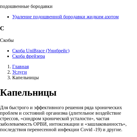
подошвенные бородавки
Удаление подошвенной бородавки жидким азотом
С
Скобы
Скоба UniBrace (Унибрейс)
Скоба фрейзера
Главная
Услуги
Капельницы
Капельницы
Для быстрого и эффективного решения ряда хронических
проблем и состояний организма (длительное воздействие
стрессов, «синдром хронической усталости», частая
заболеваемость ОРВИ, интоксикации и «зашлакованность»,
последствия перенесенной инфекции Сovid -19) и другие.