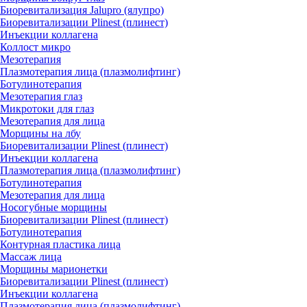
Биоревитализация Jalupro (ялупро)
Биоревитализации Plinest (плинест)
Инъекции коллагена
Коллост микро
Мезотерапия
Плазмотерапия лица (плазмолифтинг)
Ботулинотерапия
Мезотерапия глаз
Микротоки для глаз
Мезотерапия для лица
Морщины на лбу
Биоревитализации Plinest (плинест)
Инъекции коллагена
Плазмотерапия лица (плазмолифтинг)
Ботулинотерапия
Мезотерапия для лица
Носогубные морщины
Биоревитализации Plinest (плинест)
Ботулинотерапия
Контурная пластика лица
Массаж лица
Морщины марионетки
Биоревитализации Plinest (плинест)
Инъекции коллагена
Плазмотерапия лица (плазмолифтинг)