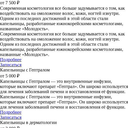
от 7 500 ₽
Современная косметология все больше задумывается о том, как
воздействовать на омоложение волос, кожи, ногтей изнутри.
Одним из последних достижений в этой области стали
капельницы, разработанные южнокорейскими косметологами,
названные «Молодость».
Современная косметология все больше задумывается о том, как
воздействовать на омоложение волос, кожи, ногтей изнутри.
Одним из последних достижений в этой области стали
капельницы, разработанные южнокорейскими косметологами,
названные «Молодость».
Подробнее
Записаться
Капельницы с Гептралом
от 5 000 ₽
Капельницы с Гептралом — это внутривенные инфузии,
которые включают препарат «Гептрал». Он широко используется
для лечения заболеваний печени и восстановления её функции.
Капельницы с Гептралом — это внутривенные инфузии,
которые включают препарат «Гептрал». Он широко используется
для лечения заболеваний печени и восстановления её функции.
Подробнее
Записаться
Капельницы в дерматологии