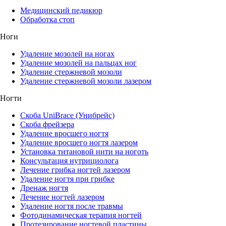
Медицинский педикюр
Обработка стоп
Ноги
Удаление мозолей на ногах
Удаление мозолей на пальцах ног
Удаление стержневой мозоли
Удаление стержневой мозоли лазером
Ногти
Скоба UniBrace (Унибрейс)
Скоба фрейзера
Удаление вросшего ногтя
Удаление вросшего ногтя лазером
Установка титановой нити на ноготь
Консультация нутрициолога
Лечение грибка ногтей лазером
Удаление ногтя при грибке
Дренаж ногтя
Лечение ногтей лазером
Удаление ногтя после травмы
Фотодинамическая терапия ногтей
Протезирование ногтевой пластины