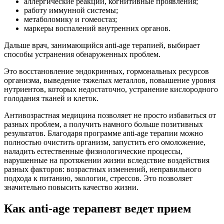
аллергические реакции, когнитивные проявления;
работу иммунной системы;
метаболомику и гомеостаз;
маркеры воспалений внутренних органов.
Дальше врач, занимающийся anti-age терапией, выбирает
способы устранения обнаруженных проблем.
Это восстановление эндокринных, гормональных ресурсов
организма, выведение тяжелых металлов, повышение уровня
нутриентов, которых недостаточно, устранение кислородного
голодания тканей и клеток.
Антивозрастная медицина позволяет не просто избавиться от
разных проблем, а получить намного больше позитивных
результатов. Благодаря программе anti-age терапии можно
полностью очистить организм, запустить его омоложение,
наладить естественные физиологические процессы,
нарушенные на протяжении жизни вследствие воздействия
разных факторов: возрастных изменений, неправильного
подхода к питанию, экологии, стрессов. Это позволяет
значительно повысить качество жизни.
Как anti-age терапевт ведет прием