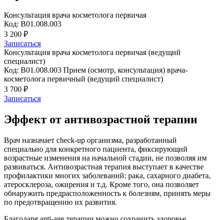
Консультация врача косметолога первичая
Код: B01.008.003
3 200 ₽
Записаться
Консультация врача косметолога первичая (ведущий
специалист)
Код: B01.008.003 Прием (осмотр, консультация) врача-
косметолога первичный (ведущий специалист)
3 700 ₽
Записаться
Эффект от антивозрастной терапии
Врач назначает check-up организма, разработанный
специально для конкретного пациента, фиксирующий
возрастные изменения на начальной стадии, не позволяя им
развиваться. Антивозрастная терапия выступает в качестве
профилактики многих заболеваний: рака, сахарного диабета,
атеросклероза, ожирения и т.д. Кроме того, она позволяет
обнаружить предрасположенность к болезням, принять меры
по предотвращению их развития.
Благодаря anti-age терапии можно сохранить здоровье,