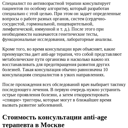
Специалист по антивозрастной терапии консультирует
пациентов по особому алгоритму, который разработан
специально с этой целью. При этом он задает определенные
вопросы о работе разных органов, систем (сердечно-
сосудистой, гормональной, пищеварительной,
лимфатической, иммунной и т. д.). После этого при
необходимости назначаются генетические тесты,
функциональные исследования, лабораторные анализы.
Кроме того, во время консультации врач объясняет, какие
преимущества дает anti-age терапия, что собой представляют
метаболические пути организма и насколько важно их
восстанавливать для предотвращения развития других
болезней. Такая консультация обычно равнозначна 10
консультациям специалистов в узких направлениях.
После прохождения всех обследований врач выбирает тактику
последующего лечения. В первую очередь нужно устранить
острые проявления болезни, а затем откорректировать
«спящие» триггеры, которые могут в ближайшее время
вызвать развитие заболеваний.
Стоимость консультации anti-age
терапевта в Москве