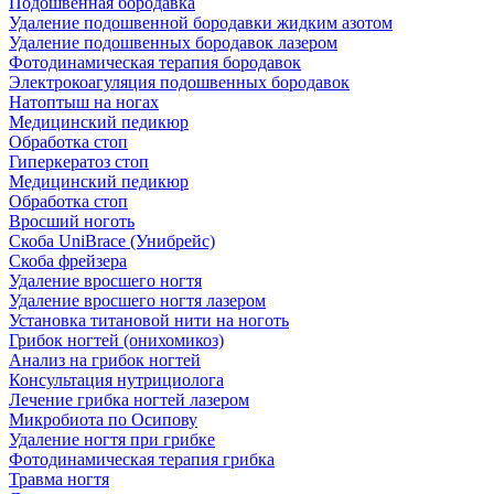
Подошвенная бородавка
Удаление подошвенной бородавки жидким азотом
Удаление подошвенных бородавок лазером
Фотодинамическая терапия бородавок
Электрокоагуляция подошвенных бородавок
Натоптыш на ногах
Медицинский педикюр
Обработка стоп
Гиперкератоз стоп
Медицинский педикюр
Обработка стоп
Вросший ноготь
Скоба UniBrace (Унибрейс)
Скоба фрейзера
Удаление вросшего ногтя
Удаление вросшего ногтя лазером
Установка титановой нити на ноготь
Грибок ногтей (онихомикоз)
Анализ на грибок ногтей
Консультация нутрициолога
Лечение грибка ногтей лазером
Микробиота по Осипову
Удаление ногтя при грибке
Фотодинамическая терапия грибка
Травма ногтя