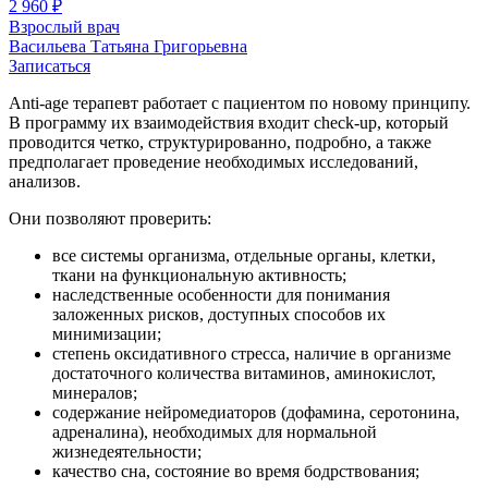
2 960 ₽
Взрослый врач
Васильева Татьяна Григорьевна
Записаться
Anti-age терапевт работает с пациентом по новому принципу.
В программу их взаимодействия входит check-up, который
проводится четко, структурированно, подробно, а также
предполагает проведение необходимых исследований,
анализов.
Они позволяют проверить:
все системы организма, отдельные органы, клетки,
ткани на функциональную активность;
наследственные особенности для понимания
заложенных рисков, доступных способов их
минимизации;
степень оксидативного стресса, наличие в организме
достаточного количества витаминов, аминокислот,
минералов;
содержание нейромедиаторов (дофамина, серотонина,
адреналина), необходимых для нормальной
жизнедеятельности;
качество сна, состояние во время бодрствования;