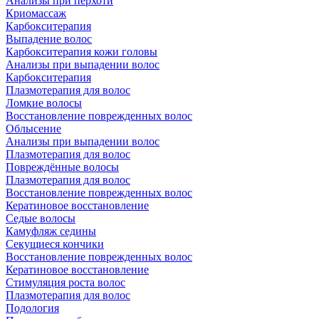
Анализы при перхоти
Криомассаж
Карбокситерапия
Выпадение волос
Карбокситерапия кожи головы
Анализы при выпадении волос
Карбокситерапия
Плазмотерапия для волос
Ломкие волосы
Восстановление поврежденных волос
Облысение
Анализы при выпадении волос
Плазмотерапия для волос
Повреждённые волосы
Плазмотерапия для волос
Восстановление поврежденных волос
Кератиновое восстановление
Седые волосы
Камуфляж седины
Секущиеся кончики
Восстановление поврежденных волос
Кератиновое восстановление
Стимуляция роста волос
Плазмотерапия для волос
Подология