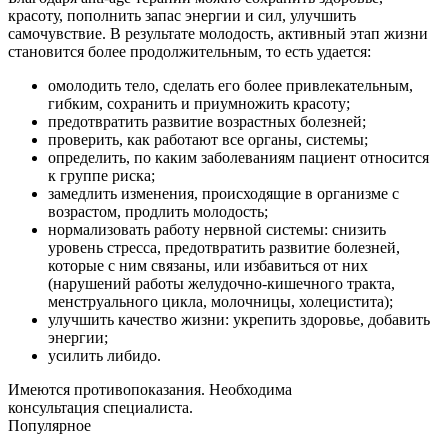
красоту, пополнить запас энергии и сил, улучшить
самочувствие. В результате молодость, активный этап жизни
становится более продолжительным, то есть удается:
омолодить тело, сделать его более привлекательным,
гибким, сохранить и приумножить красоту;
предотвратить развитие возрастных болезней;
проверить, как работают все органы, системы;
определить, по каким заболеваниям пациент относится
к группе риска;
замедлить изменения, происходящие в организме с
возрастом, продлить молодость;
нормализовать работу нервной системы: снизить
уровень стресса, предотвратить развитие болезней,
которые с ним связаны, или избавиться от них
(нарушений работы желудочно-кишечного тракта,
менструального цикла, молочницы, холецистита);
улучшить качество жизни: укрепить здоровье, добавить
энергии;
усилить либидо.
Имеются противопоказания. Необходима
консультация специалиста.
Популярное