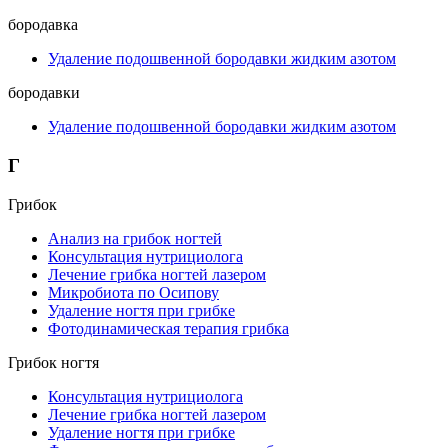
бородавка
Удаление подошвенной бородавки жидким азотом
бородавки
Удаление подошвенной бородавки жидким азотом
Г
Грибок
Анализ на грибок ногтей
Консультация нутрициолога
Лечение грибка ногтей лазером
Микробиота по Осипову
Удаление ногтя при грибке
Фотодинамическая терапия грибка
Грибок ногтя
Консультация нутрициолога
Лечение грибка ногтей лазером
Удаление ногтя при грибке