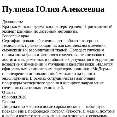
Пуляева Юлия Алексеевна
Должность:
Врач-косметолог, дерматолог, лазеротерапевт. Приглашенный
эксперт клиники по лазерным методикам.
Взрослый врач
Сертифицированный специалист в области лазерных
технологий, применяющий их для комплексного лечения,
омоложения и реабилитации тканей. Обладает глубоким
пониманием физики лазерного излучения, что позволяет
достигать выраженных и стабильных результатов в коррекции
возрастных изменений и улучшении качества кожи. Является
официальным клиническим партнером клиники «МиДерм»
по внедрению инновационной методики лазерного
эндолифтинга. В рамках сотрудничества выполняет
процедуры экспертного уровня и курирует направление
сочетанных лазерных технологий.
Отзывы
09 июня 2026
Галина
Лицо начало меняться после сорока восьми — щёки чуть
поехали вниз, подбородок потерял чёткость. Я медик, поэтому
к любым косметологическим вещам отношусь с огромным