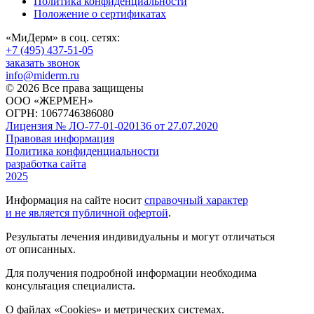
Политика конфиденциальности
Положение о сертификатах
«МиДерм» в соц. сетях:
+7 (495) 437-51-05
заказать звонок
info@miderm.ru
© 2026 Все права защищены
ООО «ЖЕРМЕН»
ОГРН: 1067746386080
Лицензия № ЛО-77-01-020136 от 27.07.2020
Правовая информация
Политика конфиденциальности
разработка сайта
2025
Информация на сайте носит
справочный характер
и не является публичной офертой
.
Результаты лечения индивидуальны и могут отличаться
от описанных.
Для получения подробной информации необходима
консультация специалиста.
О файлах «Cookies» и метрических системах.