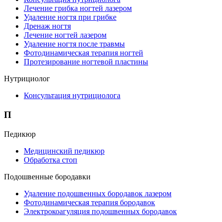
Лечение грибка ногтей лазером
Удаление ногтя при грибке
Дренаж ногтя
Лечение ногтей лазером
Удаление ногтя после травмы
Фотодинамическая терапия ногтей
Протезирование ногтевой пластины
Нутрициолог
Консультация нутрициолога
П
Педикюр
Медицинский педикюр
Обработка стоп
Подошвенные бородавки
Удаление подошвенных бородавок лазером
Фотодинамическая терапия бородавок
Электрокоагуляция подошвенных бородавок