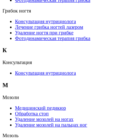
Фотодинамическая терапия грибка
Грибок ногтя
Консультация нутрициолога
Лечение грибка ногтей лазером
Удаление ногтя при грибке
Фотодинамическая терапия грибка
К
Консультация
Консультация нутрициолога
М
Мозоли
Медицинский педикюр
Обработка стоп
Удаление мозолей на ногах
Удаление мозолей на пальцах ног
Мозоль