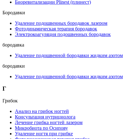
Биоревитализации Plinest (плинест)
Бородавки
Удаление подошвенных бородавок лазером
Фотодинамическая терапия бородавок
Электрокоагуляция подошвенных бородавок
бородавка
Удаление подошвенной бородавки жидким азотом
бородавки
Удаление подошвенной бородавки жидким азотом
Г
Грибок
Анализ на грибок ногтей
Консультация нутрициолога
Лечение грибка ногтей лазером
Микробиота по Осипову
Удаление ногтя при грибке