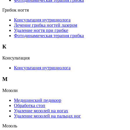
Фотодинамическая терапия грибка
Грибок ногтя
Консультация нутрициолога
Лечение грибка ногтей лазером
Удаление ногтя при грибке
Фотодинамическая терапия грибка
К
Консультация
Консультация нутрициолога
М
Мозоли
Медицинский педикюр
Обработка стоп
Удаление мозолей на ногах
Удаление мозолей на пальцах ног
Мозоль