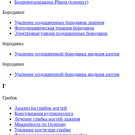
Биоревитализации Plinest (плинест)
Бородавки
Удаление подошвенных бородавок лазером
Фотодинамическая терапия бородавок
Электрокоагуляция подошвенных бородавок
бородавка
Удаление подошвенной бородавки жидким азотом
бородавки
Удаление подошвенной бородавки жидким азотом
Г
Грибок
Анализ на грибок ногтей
Консультация нутрициолога
Лечение грибка ногтей лазером
Микробиота по Осипову
Удаление ногтя при грибке