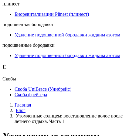
плинест
Биоревитализации Plinest (плинест)
подошвенная бородавка
Удаление подошвенной бородавки жидким азотом
подошвенные бородавки
Удаление подошвенной бородавки жидким азотом
С
Скобы
Скоба UniBrace (Унибрейс)
Скоба фрейзера
Главная
Блог
Утомленные солнцем: восстановление волос после
летнего отдыха. Часть 1