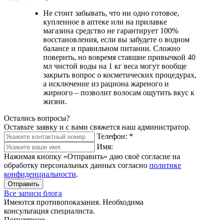
Не стоит забывать, что ни одно готовое,
купленное в аптеке или на прилавке
магазина средство не гарантирует 100%
восстановления, если вы забудете о водном
балансе и правильном питании. Сложно
поверить, но вовремя ставшие привычкой 40
мл чистой воды на 1 кг веса могут вообще
закрыть вопрос о косметических процедурах,
а исключение из рациона жареного и
жирного – позволит волосам ощутить вкус к
жизни.
Остались вопросы?
Оставьте заявку и с вами свяжется наш администратор.
Телефон:
*
Имя:
Нажимая кнопку «Отправить» даю своё согласие на
обработку персональных данных согласно
политике
конфиденциальности
.
Отправить
Все записи блога
Имеются противопоказания. Необходима
консультация специалиста.
Популярное