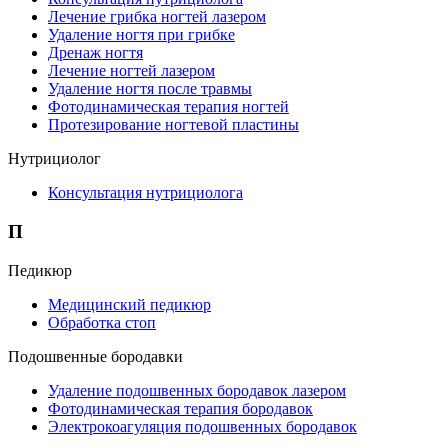
Лечение грибка ногтей лазером
Удаление ногтя при грибке
Дренаж ногтя
Лечение ногтей лазером
Удаление ногтя после травмы
Фотодинамическая терапия ногтей
Протезирование ногтевой пластины
Нутрициолог
Консультация нутрициолога
П
Педикюр
Медицинский педикюр
Обработка стоп
Подошвенные бородавки
Удаление подошвенных бородавок лазером
Фотодинамическая терапия бородавок
Электрокоагуляция подошвенных бородавок