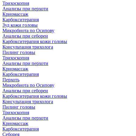
Трихоскопия
Анализы при перхоти
Криомассаж
Карбокситерапия
Зуд кожи головы
Микробиота по Осипову
Анализы при себореи
Карбокситерапия кожи головы
Консультация трихолога
Пилинг головы
Трихоскопия
Анализы при перхоти
Криомассаж
Карбокситерапия
Перхоть
Микробиота по Осипову
Анализы при себореи
Карбокситерапия кожи головы
Консультация трихолога
Пилинг головы
Трихоскопия
Анализы при перхоти
Криомассаж
Карбокситерапия
Себорея