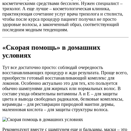
косметическими средствами бессилен. Нужен специалист –
трихолог. А еще лучше – косметологическая клиника,
практикующая сочетание услуг врача трихолога и стилиста,
чтобы после курса процедур пациент получил не просто
здоровые волосы, а законченный образ, соответствующий
последним модным тенденциям.
«Скорая помощь» в домашних
условиях
Тут все достаточно просто: соблюдай очередность
восстанавливающих процедур и жди результата. Проще всего,
приобрести готовый восстанавливающий комплекс для
локонов. Особенно актуально это для тех, кто пользуется
обычно шампунями для жирных или нормальных волос. В
составе ухода обязательны витамины А и Е – для защиты
цвета и вывода свободных радикалов, белковые комплексы,
керамиды – для реставрации природной мантии дермы,
малеиновая кислота – для защиты структуры волоса.
Рекомендуют вместе с шампунем еще и бальзамы, маски – это