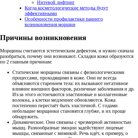
Нитевой лифтинг
Когда косметологические методы будут
эффективными
Особенности профилактики раннего
возникновения морщин
Причины возникновения
Морщины считаются эстетическим дефектом, и нужно сначала
разобраться, почему они возникают. Складки кожи образуются
по 2 главным причинам:
Статические морщины связаны с физиологическими
процессами, проходящими в коже. Они не всегда
объясняются старением тела: их вызывают негативное
влияние внешних факторов, различные заболевания и др.
Из-за этого истончаются эластиновые и коллагеновые
волокна, а клетки медленнее обновляются. Кожа
постепенно перестаёт быть эластичной. С годами
небольшие морщинки становятся глубже, и их проще
обнаружить.
Динамические. Они связаны с чрезмерной активностью
мышц. Разнообразные эмоции задействуют лицевые
мышцы, связанные с мимикой. Речь идёт, к примеру, о