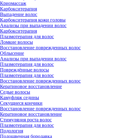
Криомассаж
Карбокситерапия
Выпадение волос
Карбокситерапия кожи головы
Анализы при выпадении волос
Карбокситерапия
Плазмотерапия для волос
Ломкие волосы
Восстановление поврежденных волос
Облысение
Анализы при выпадении волос
Плазмотерапия для волос
Повреждённые волосы
Плазмотерапия для волос
Восстановление поврежденных волос
Кератиновое восстановление
Седые волосы
Камуфляж седины
Секущиеся кончики
Восстановление поврежденных волос
Кератиновое восстановление
Стимуляция роста волос
Плазмотерапия для волос
Подология
Подошвенная бородавка