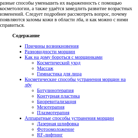
разные способы уменьшить их выраженность с помощью
косметологии, а также удаётся замедлить развитие возрастных
изменений. Следует подробнее рассмотреть вопрос, почему
появляются заломы кожи в области лба, и как можно с ними
справиться.
Содержание
Причины возникновения
Разновидности морщин
Как на дому бороться с морщинками
Косметический уход
Массаж
Гимнастика для лица
Косметические способы устранения морщин на
лбу
Ботулинотерапия
Контурная пластика
Биоревитализация
Мезотерапия
Плазмотерапия
Аппаратные способы устранения морщин
Лазерная шлифовка
Фотоомоложение
RF-лифтинг